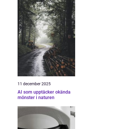
11 december 2025
AI som upptäcker okända
mönster i naturen