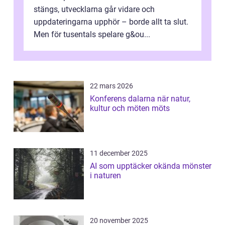
stängs, utvecklarna går vidare och
uppdateringarna upphör – borde allt ta slut.
Men för tusentals spelare g&ou...
22 mars 2026
Konferens dalarna när natur,
kultur och möten möts
11 december 2025
AI som upptäcker okända mönster
i naturen
20 november 2025