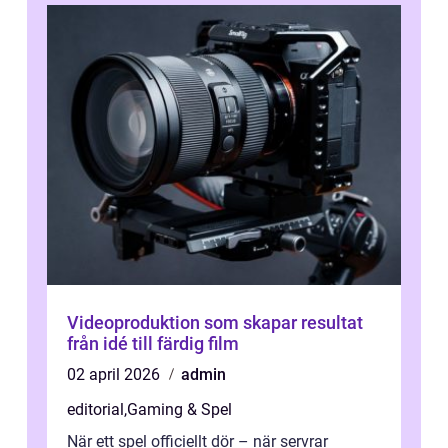
Videoproduktion som skapar resultat
från idé till färdig film
02 april 2026
admin
editorial
,
Gaming & Spel
När ett spel officiellt dör – när servrar