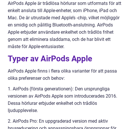
AirPods Apple är trådlösa hörlurar som utformats för att
enkelt ansluta till Apple-enheter, som iPhone, iPad och
Mac. De är utrustade med Apple’s -chip, vilket möjliggör
en smidig och pålitlig Bluetooth-anslutning. AirPods
Apple erbjuder användare enkelhet och trådlös frihet
genom att eliminera sladdarna, och de har blivit ett
måste för Apple-entusiaster.
Typer av AirPods Apple
AirPods Apple finns i flera olika varianter för att passa
olika preferenser och behov:
1. AirPods (första generationen): Den ursprungliga
versionen av AirPods Apple som introducerades 2016.
Dessa hörlurar erbjuder enkelhet och trådlös
ljudupplevelse.
2. AirPods Pro: En uppgraderad version med aktiv
brusreducering och anpassningsbara öronproppar för