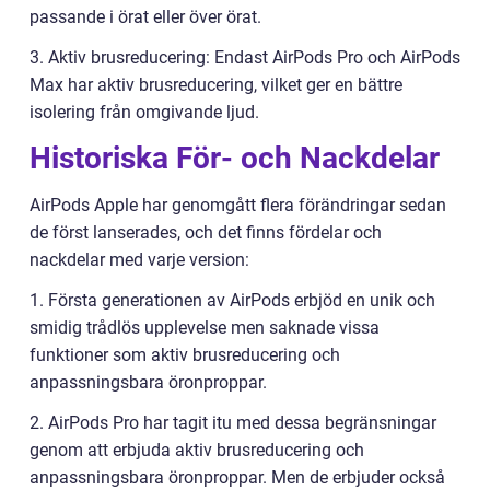
passande i örat eller över örat.
3. Aktiv brusreducering: Endast AirPods Pro och AirPods
Max har aktiv brusreducering, vilket ger en bättre
isolering från omgivande ljud.
Historiska För- och Nackdelar
AirPods Apple har genomgått flera förändringar sedan
de först lanserades, och det finns fördelar och
nackdelar med varje version:
1. Första generationen av AirPods erbjöd en unik och
smidig trådlös upplevelse men saknade vissa
funktioner som aktiv brusreducering och
anpassningsbara öronproppar.
2. AirPods Pro har tagit itu med dessa begränsningar
genom att erbjuda aktiv brusreducering och
anpassningsbara öronproppar. Men de erbjuder också