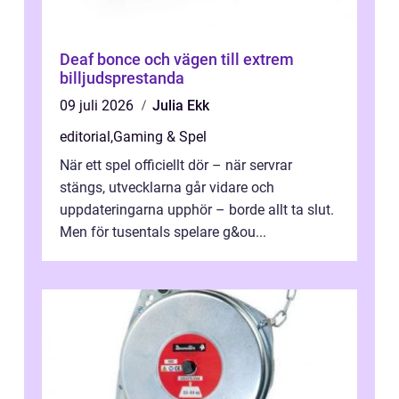
Deaf bonce och vägen till extrem
billjudsprestanda
09 juli 2026
Julia Ekk
editorial
,
Gaming & Spel
När ett spel officiellt dör – när servrar
stängs, utvecklarna går vidare och
uppdateringarna upphör – borde allt ta slut.
Men för tusentals spelare g&ou...