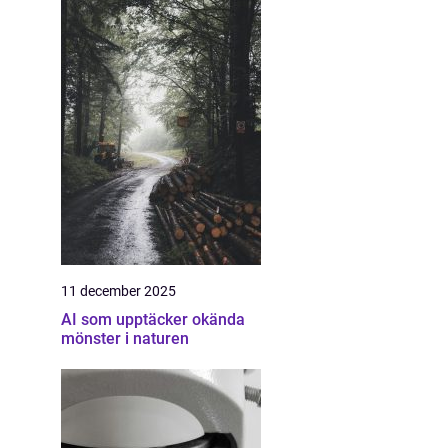
11 december 2025
AI som upptäcker okända
mönster i naturen