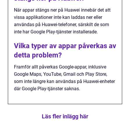
När appar stängs ner på Huawei innebär det att
vissa applikationer inte kan laddas ner eller
användas på Huawei-telefoner, särskilt de som
inte har Google Play-tjänster installerade.
Vilka typer av appar påverkas av
detta problem?
Framför allt påverkas Google-appar, inklusive
Google Maps, YouTube, Gmail och Play Store,
som inte längre kan användas på Huawei-enheter
där Google Play-tjänster saknas.
Läs fler inlägg här