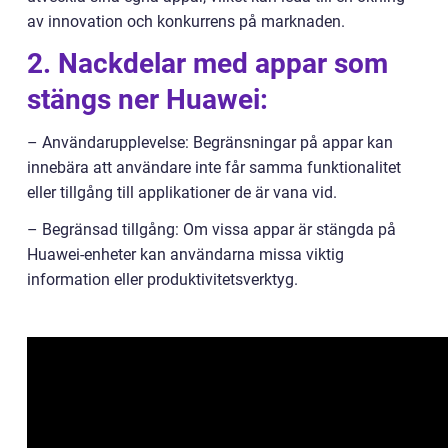
av innovation och konkurrens på marknaden.
2. Nackdelar med appar som
stängs ner Huawei:
– Användarupplevelse: Begränsningar på appar kan
innebära att användare inte får samma funktionalitet
eller tillgång till applikationer de är vana vid.
– Begränsad tillgång: Om vissa appar är stängda på
Huawei-enheter kan användarna missa viktig
information eller produktivitetsverktyg.