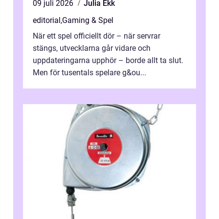
09 juli 2026
Julia Ekk
editorial
,
Gaming & Spel
När ett spel officiellt dör – när servrar
stängs, utvecklarna går vidare och
uppdateringarna upphör – borde allt ta slut.
Men för tusentals spelare g&ou...