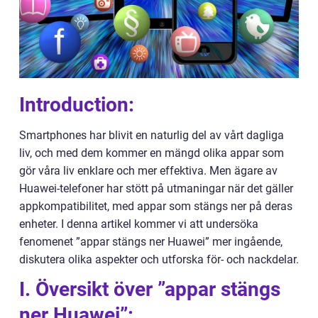
Introduction:
Smartphones har blivit en naturlig del av vårt dagliga
liv, och med dem kommer en mängd olika appar som
gör våra liv enklare och mer effektiva. Men ägare av
Huawei-telefoner har stött på utmaningar när det gäller
appkompatibilitet, med appar som stängs ner på deras
enheter. I denna artikel kommer vi att undersöka
fenomenet ”appar stängs ner Huawei” mer ingående,
diskutera olika aspekter och utforska för- och nackdelar.
I. Översikt över ”appar stängs
ner Huawei”: