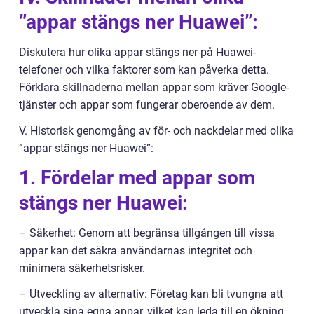
”appar stängs ner Huawei”:
Diskutera hur olika appar stängs ner på Huawei-
telefoner och vilka faktorer som kan påverka detta.
Förklara skillnaderna mellan appar som kräver Google-
tjänster och appar som fungerar oberoende av dem.
V. Historisk genomgång av för- och nackdelar med olika
”appar stängs ner Huawei”:
1. Fördelar med appar som
stängs ner Huawei:
– Säkerhet: Genom att begränsa tillgången till vissa
appar kan det säkra användarnas integritet och
minimera säkerhetsrisker.
– Utveckling av alternativ: Företag kan bli tvungna att
utveckla sina egna appar, vilket kan leda till en ökning