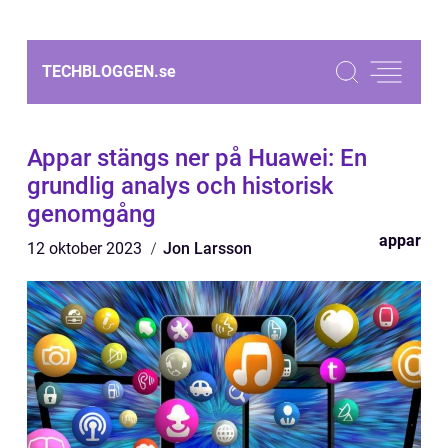
TECHBLOGGEN.
se
Appar stängs ner på Huawei: En
grundlig analys och historisk
genomgång
appar
12 oktober 2023
Jon Larsson