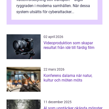
ryggraden i moderna samhällen. När dessa
system utsätts för cyberattacker...
02 april 2026
Videoproduktion som skapar
resultat från idé till färdig film
22 mars 2026
Konferens dalarna när natur,
kultur och möten möts
11 december 2025
AI som upptäcker okända mönster