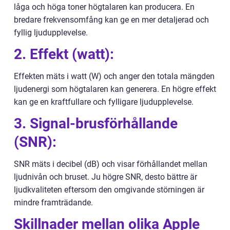
låga och höga toner högtalaren kan producera. En
bredare frekvensomfång kan ge en mer detaljerad och
fyllig ljudupplevelse.
2. Effekt (watt):
Effekten mäts i watt (W) och anger den totala mängden
ljudenergi som högtalaren kan generera. En högre effekt
kan ge en kraftfullare och fylligare ljudupplevelse.
3. Signal-brusförhållande
(SNR):
SNR mäts i decibel (dB) och visar förhållandet mellan
ljudnivån och bruset. Ju högre SNR, desto bättre är
ljudkvaliteten eftersom den omgivande störningen är
mindre framträdande.
Skillnader mellan olika Apple