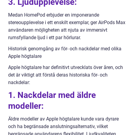
3. Ljudupplevelse:
Medan HomePod erbjuder en imponerande
stereoupplevelse i ett enskilt exemplar, ger AirPods Max
användaren möjligheten att njuta av immersivt
rumsfyllande ljud i ett par hörlurar.
Historisk genomgång av för- och nackdelar med olika
Apple högtalare
Apple högtalare har definitivt utvecklats över åren, och
det är viktigt att förstå deras historiska för- och
nackdelar:
1. Nackdelar med äldre
modeller:
Äldre modeller av Apple högtalare kunde vara dyrare
och ha begränsade anslutningsalternativ, vilket
begränsade användarens flexibilitet. Ljudkvaliteten