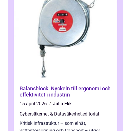
Balansblock: Nyckeln till ergonomi och
effektivitet i industrin
15 april 2026
Julia Ekk
Cybersäkerhet & Datasäkerhet
,
editorial
Kritisk infrastruktur – som elnät,
vattenförsörjning och transport – utgör