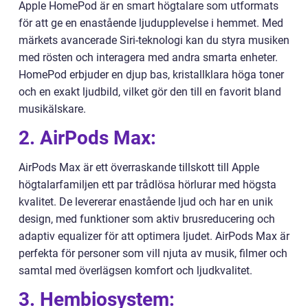
Apple HomePod är en smart högtalare som utformats
för att ge en enastående ljudupplevelse i hemmet. Med
märkets avancerade Siri-teknologi kan du styra musiken
med rösten och interagera med andra smarta enheter.
HomePod erbjuder en djup bas, kristallklara höga toner
och en exakt ljudbild, vilket gör den till en favorit bland
musikälskare.
2. AirPods Max:
AirPods Max är ett överraskande tillskott till Apple
högtalarfamiljen ett par trådlösa hörlurar med högsta
kvalitet. De levererar enastående ljud och har en unik
design, med funktioner som aktiv brusreducering och
adaptiv equalizer för att optimera ljudet. AirPods Max är
perfekta för personer som vill njuta av musik, filmer och
samtal med överlägsen komfort och ljudkvalitet.
3. Hembiosystem: