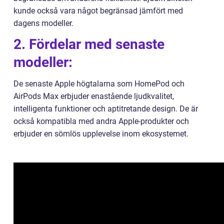
kunde också vara något begränsad jämfört med
dagens modeller.
2. Fördelar med senaste
modeller:
De senaste Apple högtalarna som HomePod och
AirPods Max erbjuder enastående ljudkvalitet,
intelligenta funktioner och aptitretande design. De är
också kompatibla med andra Apple-produkter och
erbjuder en sömlös upplevelse inom ekosystemet.