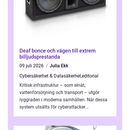
Deaf bonce och vägen till extrem
billjudsprestanda
09 juli 2026
Julia Ekk
Cybersäkerhet & Datasäkerhet
,
editorial
Kritisk infrastruktur – som elnät,
vattenförsörjning och transport – utgör
ryggraden i moderna samhällen. När dessa
system utsätts för cyberattacker...