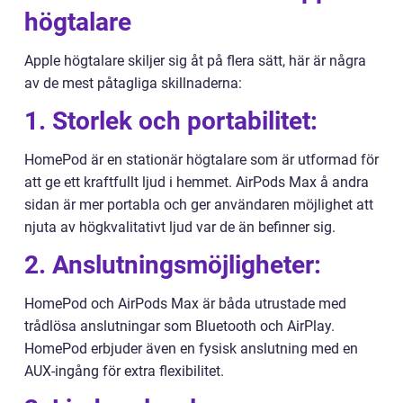
högtalare
Apple högtalare skiljer sig åt på flera sätt, här är några
av de mest påtagliga skillnaderna:
1. Storlek och portabilitet:
HomePod är en stationär högtalare som är utformad för
att ge ett kraftfullt ljud i hemmet. AirPods Max å andra
sidan är mer portabla och ger användaren möjlighet att
njuta av högkvalitativt ljud var de än befinner sig.
2. Anslutningsmöjligheter:
HomePod och AirPods Max är båda utrustade med
trådlösa anslutningar som Bluetooth och AirPlay.
HomePod erbjuder även en fysisk anslutning med en
AUX-ingång för extra flexibilitet.