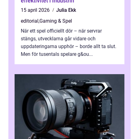
effektivitet i industrin
15 april 2026
Julia Ekk
editorial
,
Gaming & Spel
När ett spel officiellt dör – när servrar
stängs, utvecklarna går vidare och
uppdateringarna upphör – borde allt ta slut.
Men för tusentals spelare g&ou...