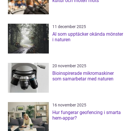
kultur och möten möts
11 december 2025
AI som upptäcker okända mönster
i naturen
20 november 2025
Bioinspirerade mikromaskiner
som samarbetar med naturen
16 november 2025
Hur fungerar geofencing i smarta
hem-appar?