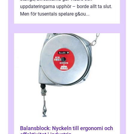
uppdateringarna upphör – borde allt ta slut.
Men för tusentals spelare g&ou...
Balansblock: Nyckeln till ergonomi och