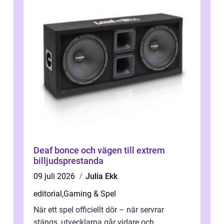
Deaf bonce och vägen till extrem
billjudsprestanda
09 juli 2026
Julia Ekk
editorial
,
Gaming & Spel
När ett spel officiellt dör – när servrar
stängs, utvecklarna går vidare och