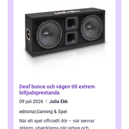
Deaf bonce och vägen till extrem
billjudsprestanda
09 juli 2026
Julia Ekk
editorial
,
Gaming & Spel
När ett spel officiellt dör – när servrar
stängs, utvecklarna går vidare och