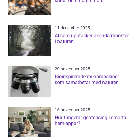
kultur och möten möts
11 december 2025
AI som upptäcker okända mönster
i naturen
20 november 2025
Bioinspirerade mikromaskiner
som samarbetar med naturen
16 november 2025
Hur fungerar geofencing i smarta
hem-appar?