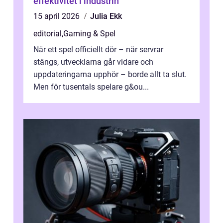
effektivitet i industrin
15 april 2026
Julia Ekk
editorial
,
Gaming & Spel
När ett spel officiellt dör – när servrar
stängs, utvecklarna går vidare och
uppdateringarna upphör – borde allt ta slut.
Men för tusentals spelare g&ou...