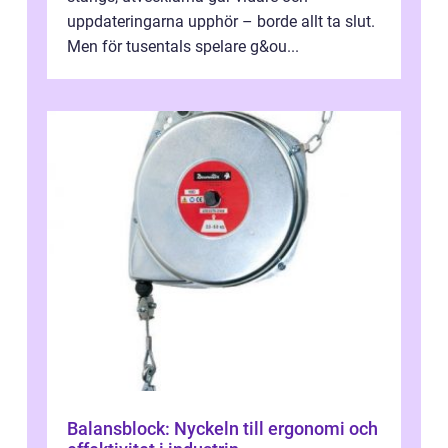
uppdateringarna upphör – borde allt ta slut.
Men för tusentals spelare g&ou...
Balansblock: Nyckeln till ergonomi och