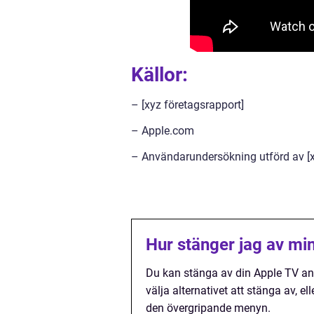
Källor:
– [xyz företagsrapport]
– Apple.com
– Användarundersökning utförd av [x
Hur stänger jag av mi
Du kan stänga av din Apple TV an
välja alternativet att stänga av, e
den övergripande menyn.