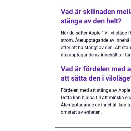
Vad är skillnaden mella
stänga av den helt?
När du sätter Apple TV i viloläge 
ström. Återupptagande av innehåll
efter att ha stängt av den. Att s
återupptagande av innehåll tar län
Vad är fördelen med at
att sätta den i viloläge
Fördelen med att stänga av Apple T
Detta kan hjälpa till att minska el
Återupptagande av innehåll kan ta
omstart av enheten.