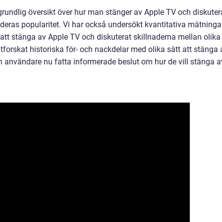
rundlig översikt över hur man stänger av Apple TV och diskuter
 deras popularitet. Vi har också undersökt kvantitativa mätninga
är att stänga av Apple TV och diskuterat skillnaderna mellan olika
tforskat historiska för- och nackdelar med olika sätt att stänga 
 användare nu fatta informerade beslut om hur de vill stänga a