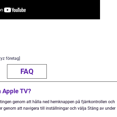
yz företag]
FAQ
n Apple TV?
tingen genom att hålla ned hemknappen på fjärrkontrollen och
ller genom att navigera till inställningar och välja Stäng av under