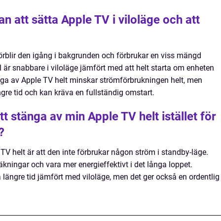
n att sätta Apple TV i viloläge och att
förblir den igång i bakgrunden och förbrukar en viss mängd
 är snabbare i viloläge jämfört med att helt starta om enheten
tänga av Apple TV helt minskar strömförbrukningen helt, men
gre tid och kan kräva en fullständig omstart.
t stänga av min Apple TV helt istället för
?
V helt är att den inte förbrukar någon ström i standby-läge.
räkningar och vara mer energieffektivt i det långa loppet.
 längre tid jämfört med viloläge, men det ger också en ordentlig