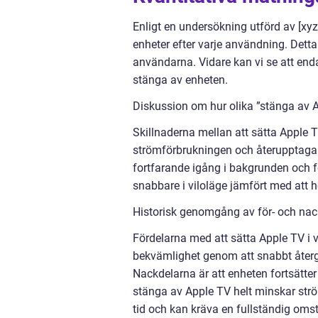
Enligt en undersökning utförd av [xyz
enheter efter varje användning. Detta
användarna. Vidare kan vi se att enda
stänga av enheten.
Diskussion om hur olika ”stänga av Ap
Skillnaderna mellan att sätta Apple TV
strömförbrukningen och återupptagand
fortfarande igång i bakgrunden och 
snabbare i viloläge jämfört med att h
Historisk genomgång av för- och nac
Fördelarna med att sätta Apple TV i 
bekvämlighet genom att snabbt återgå
Nackdelarna är att enheten fortsätter
stänga av Apple TV helt minskar strö
tid och kan kräva en fullständig omst