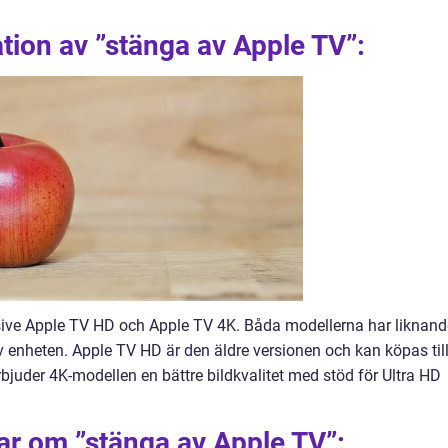
ion av ”stänga av Apple TV”:
lusive Apple TV HD och Apple TV 4K. Båda modellerna har liknand
av enheten. Apple TV HD är den äldre versionen och kan köpas til
rbjuder 4K-modellen en bättre bildkvalitet med stöd för Ultra HD
ar om ”stänga av Apple TV”: