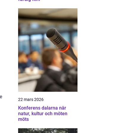
e
22 mars 2026
l
Konferens dalarna när
natur, kultur och möten
möts