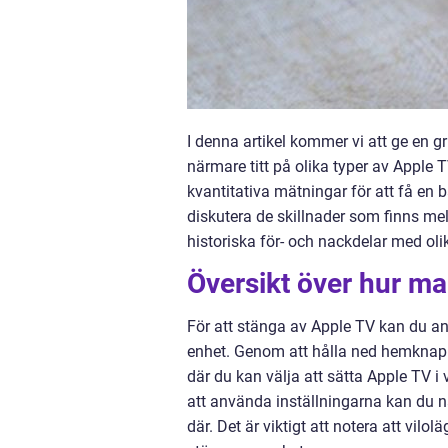
I denna artikel kommer vi att ge en g
närmare titt på olika typer av Apple
kvantitativa mätningar för att få en b
diskutera de skillnader som finns m
historiska för- och nackdelar med oli
Översikt över hur ma
För att stänga av Apple TV kan du anti
enhet. Genom att hålla ned hemknapp
där du kan välja att sätta Apple TV i 
att använda inställningarna kan du na
där. Det är viktigt att notera att vilo