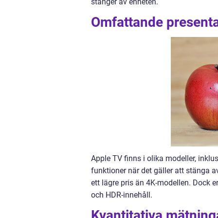
stänger av enheten.
Omfattande presentat
Apple TV finns i olika modeller, ink
funktioner när det gäller att stänga 
ett lägre pris än 4K-modellen. Dock e
och HDR-innehåll.
Kvantitativa mätning