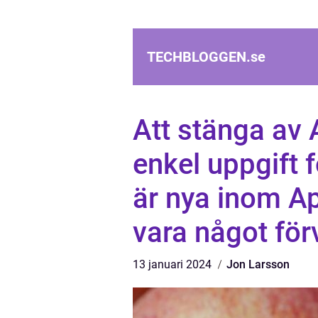
TECHBLOGGEN.
se
Att stänga av 
enkel uppgift 
är nya inom A
vara något för
13 januari 2024
Jon Larsson