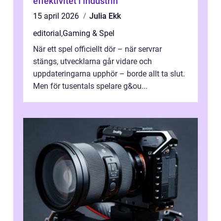
effektivitet i industrin
15 april 2026
Julia Ekk
editorial
,
Gaming & Spel
När ett spel officiellt dör – när servrar
stängs, utvecklarna går vidare och
uppdateringarna upphör – borde allt ta slut.
Men för tusentals spelare g&ou...