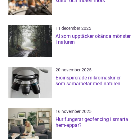
kultur och möten möts
11 december 2025
AI som upptäcker okända mönster
i naturen
20 november 2025
Bioinspirerade mikromaskiner
som samarbetar med naturen
16 november 2025
Hur fungerar geofencing i smarta
hem-appar?