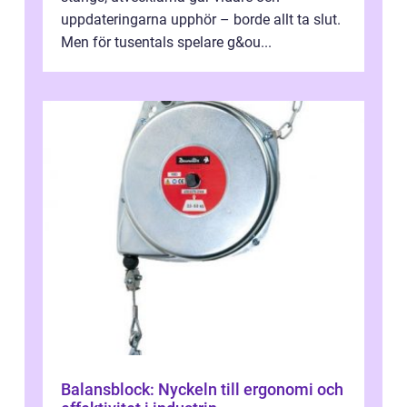
uppdateringarna upphör – borde allt ta slut.
Men för tusentals spelare g&ou...
Balansblock: Nyckeln till ergonomi och