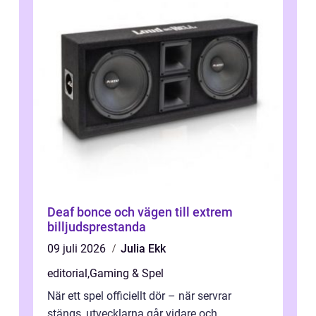
Deaf bonce och vägen till extrem
billjudsprestanda
09 juli 2026
Julia Ekk
editorial
,
Gaming & Spel
När ett spel officiellt dör – när servrar
stängs, utvecklarna går vidare och