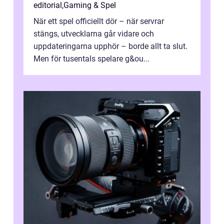
editorial
,
Gaming & Spel
När ett spel officiellt dör – när servrar
stängs, utvecklarna går vidare och
uppdateringarna upphör – borde allt ta slut.
Men för tusentals spelare g&ou...