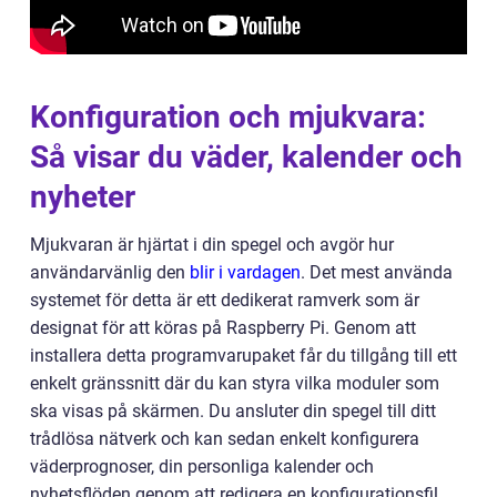
Konfiguration och mjukvara:
Så visar du väder, kalender och
nyheter
Mjukvaran är hjärtat i din spegel och avgör hur
användarvänlig den
blir i vardagen
. Det mest använda
systemet för detta är ett dedikerat ramverk som är
designat för att köras på Raspberry Pi. Genom att
installera detta programvarupaket får du tillgång till ett
enkelt gränssnitt där du kan styra vilka moduler som
ska visas på skärmen. Du ansluter din spegel till ditt
trådlösa nätverk och kan sedan enkelt konfigurera
väderprognoser, din personliga kalender och
nyhetsflöden genom att redigera en konfigurationsfil