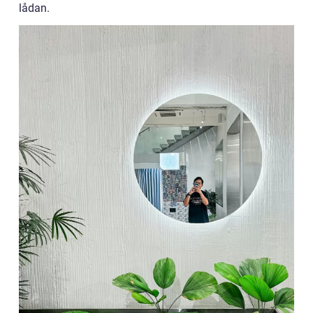
lådan.