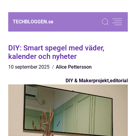
TECHBLOGGEN.
se
DIY: Smart spegel med väder,
kalender och nyheter
10 september 2025
Alice Pettersson
DIY & Makerprojekt
,
editorial