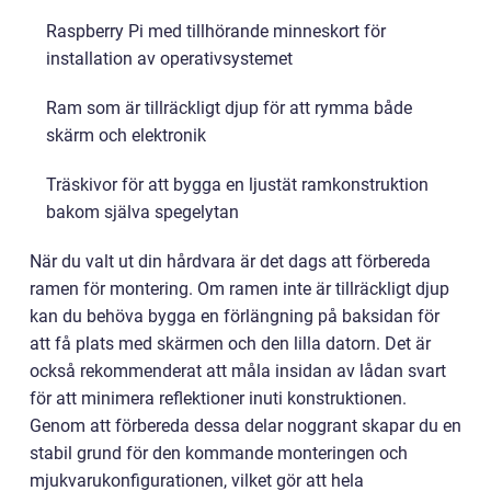
Raspberry Pi med tillhörande minneskort för
installation av operativsystemet
Ram som är tillräckligt djup för att rymma både
skärm och elektronik
Träskivor för att bygga en ljustät ramkonstruktion
bakom själva spegelytan
När du valt ut din hårdvara är det dags att förbereda
ramen för montering. Om ramen inte är tillräckligt djup
kan du behöva bygga en förlängning på baksidan för
att få plats med skärmen och den lilla datorn. Det är
också rekommenderat att måla insidan av lådan svart
för att minimera reflektioner inuti konstruktionen.
Genom att förbereda dessa delar noggrant skapar du en
stabil grund för den kommande monteringen och
mjukvarukonfigurationen, vilket gör att hela