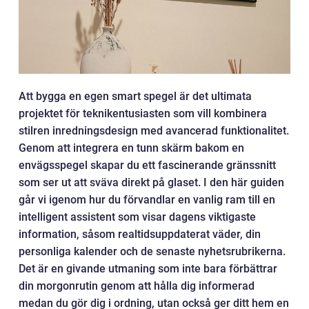
Att bygga en egen smart spegel är det ultimata
projektet för teknikentusiasten som vill kombinera
stilren inredningsdesign med avancerad funktionalitet.
Genom att integrera en tunn skärm bakom en
envägsspegel skapar du ett fascinerande gränssnitt
som ser ut att sväva direkt på glaset. I den här guiden
går vi igenom hur du förvandlar en vanlig ram till en
intelligent assistent som visar dagens viktigaste
information, såsom realtidsuppdaterat väder, din
personliga kalender och de senaste nyhetsrubrikerna.
Det är en givande utmaning som inte bara förbättrar
din morgonrutin genom att hålla dig informerad
medan du gör dig i ordning, utan också ger ditt hem en