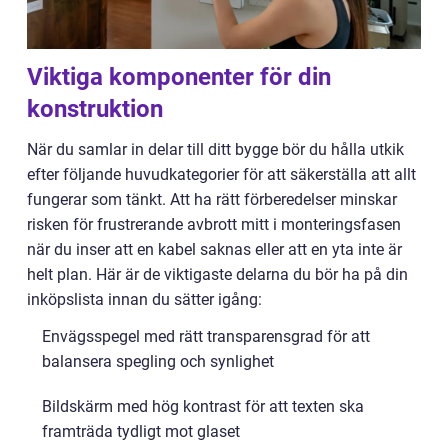
Viktiga komponenter för din
konstruktion
När du samlar in delar till ditt bygge bör du hålla utkik
efter följande huvudkategorier för att säkerställa att allt
fungerar som tänkt. Att ha rätt förberedelser minskar
risken för frustrerande avbrott mitt i monteringsfasen
när du inser att en kabel saknas eller att en yta inte är
helt plan. Här är de viktigaste delarna du bör ha på din
inköpslista innan du sätter igång:
Envägsspegel med rätt transparensgrad för att
balansera spegling och synlighet
Bildskärm med hög kontrast för att texten ska
framträda tydligt mot glaset