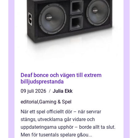
Deaf bonce och vägen till extrem
billjudsprestanda
09 juli 2026
Julia Ekk
editorial
,
Gaming & Spel
När ett spel officiellt dör – när servrar
stängs, utvecklarna går vidare och
uppdateringarna upphör – borde allt ta slut.
Men för tusentals spelare g&ou...