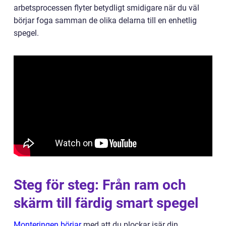
arbetsprocessen flyter betydligt smidigare när du väl
börjar foga samman de olika delarna till en enhetlig
spegel.
Steg för steg: Från ram och
skärm till färdig smart spegel
Monteringen börjar
med att du plockar isär din