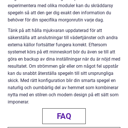
experimentera med olika moduler kan du skräddarsy
spegeln så att den ger dig exakt den information du
behöver för din specifika morgonrutin varje dag.
Tänk på att hålla mjukvaran uppdaterad för att
säkerställa att anslutningar till vädertjänster och andra
externa källor fortsätter fungera korrekt. Eftersom
systemet körs på ett minneskort bör du även se till att
göra en backup av dina inställningar när du är nöjd med
resultatet. Om strömmen går eller om något fel uppstår
kan du snabbt återställa spegeln till sitt ursprungliga
skick. Med rätt konfiguration blir din smarta spegel en
naturlig och oumbärlig del av hemmet som kombinerar
nytta med en stilren och modern design på ett sätt som
imponerar.
FAQ