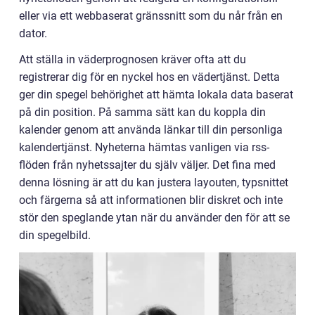
eller via ett webbaserat gränssnitt som du når från en
dator.
Att ställa in väderprognosen kräver ofta att du
registrerar dig för en nyckel hos en vädertjänst. Detta
ger din spegel behörighet att hämta lokala data baserat
på din position. På samma sätt kan du koppla din
kalender genom att använda länkar till din personliga
kalendertjänst. Nyheterna hämtas vanligen via rss-
flöden från nyhetssajter du själv väljer. Det fina med
denna lösning är att du kan justera layouten, typsnittet
och färgerna så att informationen blir diskret och inte
stör den speglande ytan när du använder den för att se
din spegelbild.