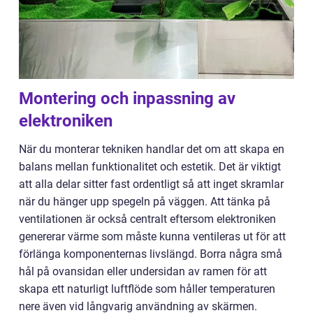
Montering och inpassning av
elektroniken
När du monterar tekniken handlar det om att skapa en
balans mellan funktionalitet och estetik. Det är viktigt
att alla delar sitter fast ordentligt så att inget skramlar
när du hänger upp spegeln på väggen. Att tänka på
ventilationen är också centralt eftersom elektroniken
genererar värme som måste kunna ventileras ut för att
förlänga komponenternas livslängd. Borra några små
hål på ovansidan eller undersidan av ramen för att
skapa ett naturligt luftflöde som håller temperaturen
nere även vid långvarig användning av skärmen.