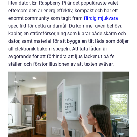
liten dator. En Raspberry Pi är det populäraste valet
eftersom den är energieffektiv, kompakt och har ett
enormt community som tagit fram
färdig mjukvara
specifikt för detta ändamål. Du kommer även behöva
kablar, en strömförsörjning som klarar både skärm och
dator, samt material för att bygga en tät låda som döljer
all elektronik bakom spegeln. Att täta lådan är
avgörande för att förhindra att ljus läcker ut på fel
ställen och förstör illusionen av att texten svävar.