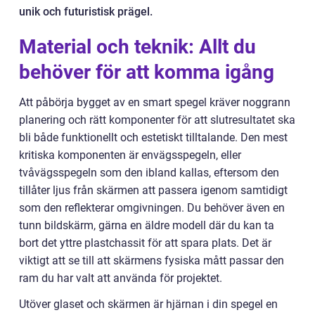
unik och futuristisk prägel.
Material och teknik: Allt du
behöver för att komma igång
Att påbörja bygget av en smart spegel kräver noggrann
planering och rätt komponenter för att slutresultatet ska
bli både funktionellt och estetiskt tilltalande. Den mest
kritiska komponenten är envägsspegeln, eller
tvåvägsspegeln som den ibland kallas, eftersom den
tillåter ljus från skärmen att passera igenom samtidigt
som den reflekterar omgivningen. Du behöver även en
tunn bildskärm, gärna en äldre modell där du kan ta
bort det yttre plastchassit för att spara plats. Det är
viktigt att se till att skärmens fysiska mått passar den
ram du har valt att använda för projektet.
Utöver glaset och skärmen är hjärnan i din spegel en