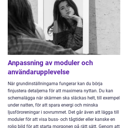
Anpassning av moduler och
användarupplevelse
När grundinställningarna fungerar kan du börja
finjustera detaljerna för att maximera nyttan. Du kan
schemalägga när skärmen ska släckas helt, till exempel
under natten, för att spara energi och minska
ljusföroreningar i sovrummet. Det går även att lägga till
moduler för att visa buss- och tågtider eller kanske en
rolig bild för att starta morgonen på rätt sätt. Genom att