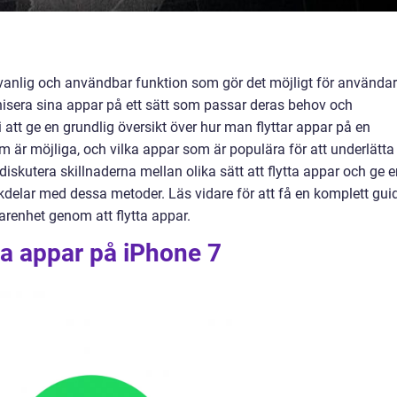
n vanlig och användbar funktion som gör det möjligt för använda
nisera sina appar på ett sätt som passar deras behov och
 att ge en grundlig översikt över hur man flyttar appar på en
om är möjliga, och vilka appar som är populära för att underlätta
skutera skillnaderna mellan olika sätt att flytta appar och ge e
delar med dessa metoder. Läs vidare för att få en komplett gui
arenhet genom att flytta appar.
tta appar på iPhone 7