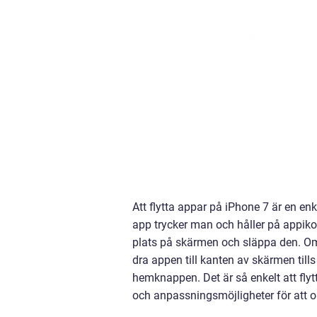
Att flytta appar på iPhone 7 är en en
app trycker man och håller på appiko
plats på skärmen och släppa den. Om 
dra appen till kanten av skärmen tills 
hemknappen. Det är så enkelt att flyt
och anpassningsmöjligheter för att o