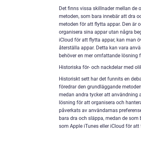
Det finns vissa skillnader mellan de 
metoden, som bara innebär att dra o
metoden för att flytta appar. Den är o
organisera sina appar utan några beg
iCloud för att flytta appar, kan man 
återställa appar. Detta kan vara anvä
behöver en mer omfattande lösning fö
Historiska för- och nackdelar med oli
Historiskt sett har det funnits en deb
föredrar den grundläggande metoden m
medan andra tycker att användning a
lösning för att organisera och hanter
påverkats av användarnas preferense
bara dra och släppa, medan de som be
som Apple iTunes eller iCloud för att 