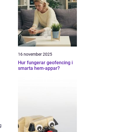
16 november 2025
Hur fungerar geofencing i
smarta hem-appar?
g