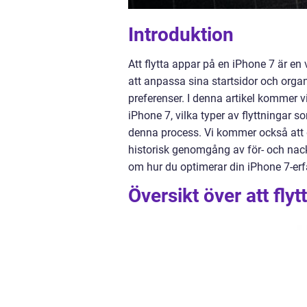
Introduktion
Att flytta appar på en iPhone 7 är e
att anpassa sina startsidor och orga
preferenser. I denna artikel kommer vi
iPhone 7, vilka typer av flyttningar s
denna process. Vi kommer också att di
historisk genomgång av för- och nack
om hur du optimerar din iPhone 7-erf
Översikt över att fly