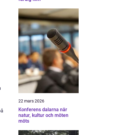
n
22 mars 2026
Konferens dalarna när
på
natur, kultur och möten
möts