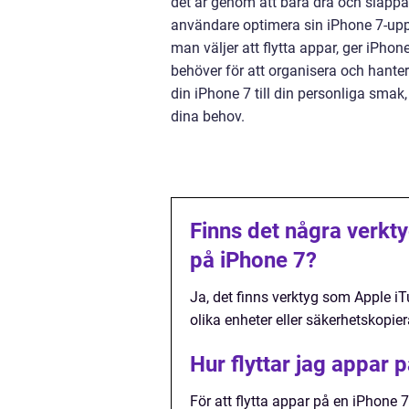
det är genom att bara dra och släppa
användare optimera sin iPhone 7-upple
man väljer att flytta appar, ger iPhon
behöver för att organisera och hanter
din iPhone 7 till din personliga smak,
dina behov.
Finns det några verkty
på iPhone 7?
Ja, det finns verktyg som Apple iT
olika enheter eller säkerhetskopi
Hur flyttar jag appar 
För att flytta appar på en iPhone 7