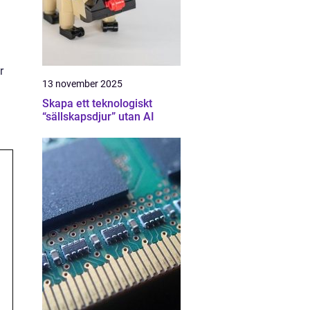
r
13 november 2025
Skapa ett teknologiskt
“sällskapsdjur” utan AI