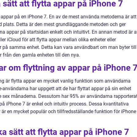
 sätt att flytta appar på iPhone 7
tta appar på en iPhone 7. En av de mest använda metoderna är att
d plats. Detta är den mest grundläggande metoden och ger
na appar på startsidan enkelt och intuitivt. En annan metod är a
r iCloud för att flytta appar mellan olika enheter eller
ar på samma enhet. Detta kan vara användbart om man byter till
r från den gamla enheten till den nya.
ar om flyttning av appar på iPhone 
ing är flytta appar en mycket vanlig funktion som användarna
användarna har uppgett att de har flyttat appar på sin enhet
e sex månaderna. Dessutom har 95% av användarna rapportera
 på iPhone 7 är enkel och intuitiv process. Dessa kvantitativa
r är en mycket populär och tillfredsställande funktion för iPhone
ka sätt att flytta appar på iPhone 7