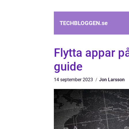
TECHBLOGGEN.
se
Flytta appar p
guide
14 september 2023
Jon Larsson