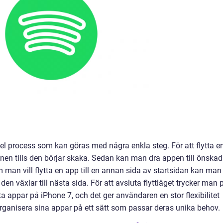
kel process som kan göras med några enkla steg. För att flytta e
nen tills den börjar skaka. Sedan kan man dra appen till önskad
man vill flytta en app till en annan sida av startsidan kan man
den växlar till nästa sida. För att avsluta flyttläget trycker man 
ta appar på iPhone 7, och det ger användaren en stor flexibilitet
rganisera sina appar på ett sätt som passar deras unika behov.