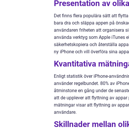
Presentation av olika
Det finns flera populära sätt att fly
bara dra och släppa appen på önska
användaren friheten att organisera si
använda verktyg som Apple iTunes elle
säkerhetskopiera och återställa app
ny iPhone och vill överföra sina appa
Kvantitativa mätning
Enligt statistik över iPhone-användn
använder regelbundet. 80% av iPhone-
åtminstone en gång under de senast
att de upplever att flyttning av appar
mätningar visar att flyttning av appa
användare.
Skillnader mellan oli