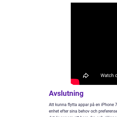
Avslutning
Att kunna flytta appar på en iPhone 
enhet efter sina behov och preferenser