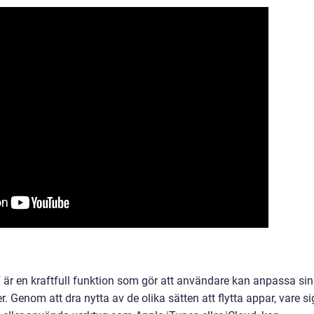
7 är en kraftfull funktion som gör att användare kan anpassa sin
. Genom att dra nytta av de olika sätten att flytta appar, vare si