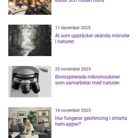
kultur och möten möts
11 december 2025
AI som upptäcker okända mönster
i naturen
20 november 2025
Bioinspirerade mikromaskiner
som samarbetar med naturen
16 november 2025
Hur fungerar geofencing i smarta
hem-appar?