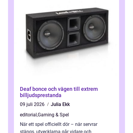
Deaf bonce och vägen till extrem
billjudsprestanda
09 juli 2026
Julia Ekk
editorial
,
Gaming & Spel
När ett spel officiellt dör – när servrar
stängs, utvecklarna går vidare och