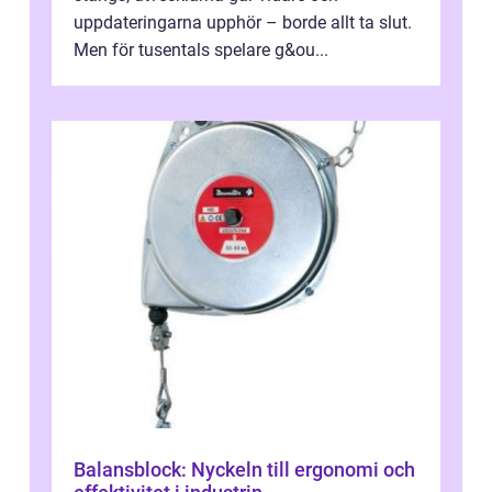
uppdateringarna upphör – borde allt ta slut.
Men för tusentals spelare g&ou...
Balansblock: Nyckeln till ergonomi och