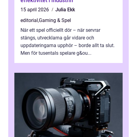
effektivitet i industrin
15 april 2026
Julia Ekk
editorial
,
Gaming & Spel
När ett spel officiellt dör – när servrar
stängs, utvecklarna går vidare och
uppdateringarna upphör – borde allt ta slut.
Men för tusentals spelare g&ou...