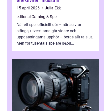
effektivitet i industrin
15 april 2026
Julia Ekk
editorial
,
Gaming & Spel
När ett spel officiellt dör – när servrar
stängs, utvecklarna går vidare och
uppdateringarna upphör – borde allt ta slut.
Men för tusentals spelare g&ou...