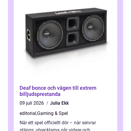
Deaf bonce och vägen till extrem
billjudsprestanda
09 juli 2026
Julia Ekk
editorial
,
Gaming & Spel
När ett spel officiellt dör – när servrar
stängs, utvecklarna går vidare och