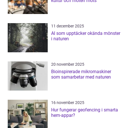
kultur och möten möts
11 december 2025
AI som upptäcker okända mönster
i naturen
20 november 2025
Bioinspirerade mikromaskiner
som samarbetar med naturen
16 november 2025
Hur fungerar geofencing i smarta
hem-appar?