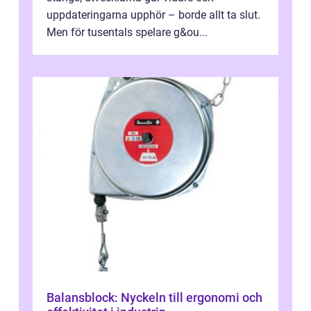
uppdateringarna upphör – borde allt ta slut.
Men för tusentals spelare g&ou...
Balansblock: Nyckeln till ergonomi och