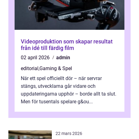
Videoproduktion som skapar resultat
från idé till färdig film
02 april 2026
admin
editorial
,
Gaming & Spel
När ett spel officiellt dör – när servrar
stängs, utvecklarna går vidare och
uppdateringarna upphör – borde allt ta slut.
Men för tusentals spelare g&ou...
22 mars 2026