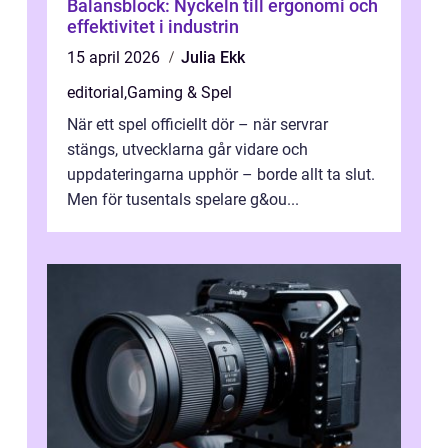
Balansblock: Nyckeln till ergonomi och
effektivitet i industrin
15 april 2026
Julia Ekk
editorial
,
Gaming & Spel
När ett spel officiellt dör – när servrar
stängs, utvecklarna går vidare och
uppdateringarna upphör – borde allt ta slut.
Men för tusentals spelare g&ou...