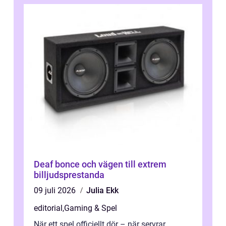
Deaf bonce och vägen till extrem
billjudsprestanda
09 juli 2026
Julia Ekk
editorial
,
Gaming & Spel
När ett spel officiellt dör – när servrar