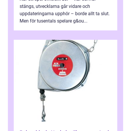
stängs, utvecklarna går vidare och
uppdateringarna upphör – borde allt ta slut.
Men för tusentals spelare g&ou...