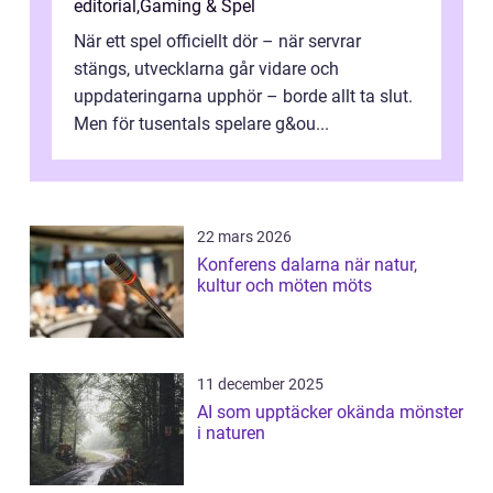
editorial
,
Gaming & Spel
När ett spel officiellt dör – när servrar
stängs, utvecklarna går vidare och
uppdateringarna upphör – borde allt ta slut.
Men för tusentals spelare g&ou...
22 mars 2026
Konferens dalarna när natur,
kultur och möten möts
11 december 2025
AI som upptäcker okända mönster
i naturen