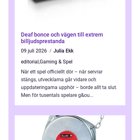
Deaf bonce och vägen till extrem
billjudsprestanda
09 juli 2026
Julia Ekk
editorial
,
Gaming & Spel
När ett spel officiellt dör – när servrar
stängs, utvecklarna går vidare och
uppdateringarna upphör – borde allt ta slut.
Men för tusentals spelare g&ou...