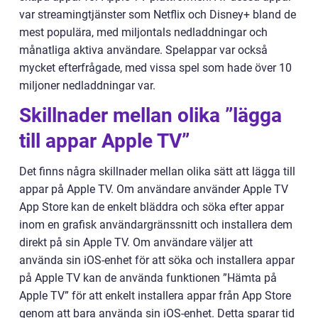
var streamingtjänster som Netflix och Disney+ bland de
mest populära, med miljontals nedladdningar och
månatliga aktiva användare. Spelappar var också
mycket efterfrågade, med vissa spel som hade över 10
miljoner nedladdningar var.
Skillnader mellan olika ”lägga
till appar Apple TV”
Det finns några skillnader mellan olika sätt att lägga till
appar på Apple TV. Om användare använder Apple TV
App Store kan de enkelt bläddra och söka efter appar
inom en grafisk användargränssnitt och installera dem
direkt på sin Apple TV. Om användare väljer att
använda sin iOS-enhet för att söka och installera appar
på Apple TV kan de använda funktionen ”Hämta på
Apple TV” för att enkelt installera appar från App Store
genom att bara använda sin iOS-enhet. Detta sparar tid