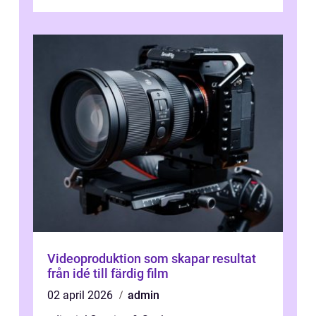
Videoproduktion som skapar resultat
från idé till färdig film
02 april 2026
admin