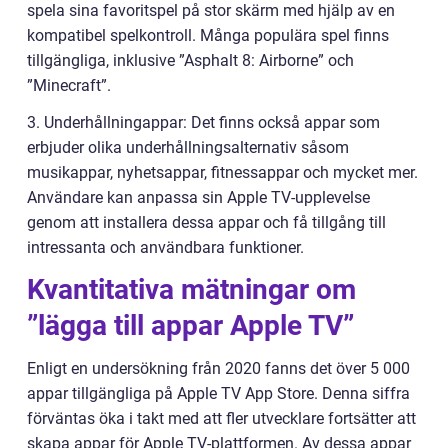
spela sina favoritspel på stor skärm med hjälp av en
kompatibel spelkontroll. Många populära spel finns
tillgängliga, inklusive ”Asphalt 8: Airborne” och
”Minecraft”.
3. Underhållningappar: Det finns också appar som
erbjuder olika underhållningsalternativ såsom
musikappar, nyhetsappar, fitnessappar och mycket mer.
Användare kan anpassa sin Apple TV-upplevelse
genom att installera dessa appar och få tillgång till
intressanta och användbara funktioner.
Kvantitativa mätningar om
”lägga till appar Apple TV”
Enligt en undersökning från 2020 fanns det över 5 000
appar tillgängliga på Apple TV App Store. Denna siffra
förväntas öka i takt med att fler utvecklare fortsätter att
skapa appar för Apple TV-plattformen. Av dessa appar