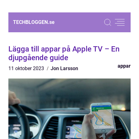
TECHBLOGGEN.
se
Lägga till appar på Apple TV – En
djupgående guide
appar
11 oktober 2023
Jon Larsson