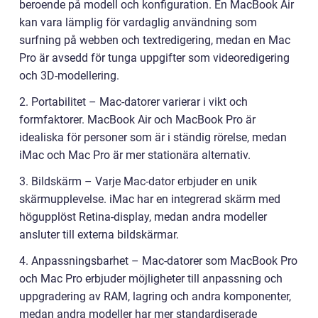
beroende på modell och konfiguration. En MacBook Air
kan vara lämplig för vardaglig användning som
surfning på webben och textredigering, medan en Mac
Pro är avsedd för tunga uppgifter som videoredigering
och 3D-modellering.
2. Portabilitet – Mac-datorer varierar i vikt och
formfaktorer. MacBook Air och MacBook Pro är
idealiska för personer som är i ständig rörelse, medan
iMac och Mac Pro är mer stationära alternativ.
3. Bildskärm – Varje Mac-dator erbjuder en unik
skärmupplevelse. iMac har en integrerad skärm med
högupplöst Retina-display, medan andra modeller
ansluter till externa bildskärmar.
4. Anpassningsbarhet – Mac-datorer som MacBook Pro
och Mac Pro erbjuder möjligheter till anpassning och
uppgradering av RAM, lagring och andra komponenter,
medan andra modeller har mer standardiserade