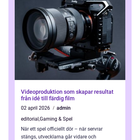
Videoproduktion som skapar resultat
från idé till färdig film
02 april 2026
admin
editorial
,
Gaming & Spel
När ett spel officiellt dör – när servrar
stängs, utvecklarna går vidare och