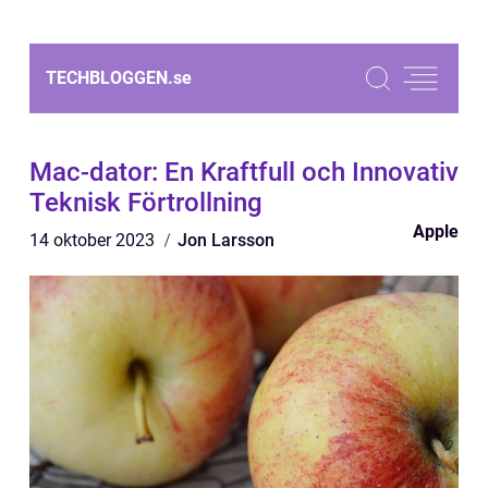
TECHBLOGGEN.
se
Mac-dator: En Kraftfull och Innovativ
Teknisk Förtrollning
Apple
14 oktober 2023
Jon Larsson