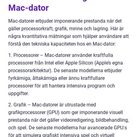
Mac-dator
Mac-datorer erbjuder imponerande prestanda när det
gäller processorkraft, grafik, minne och lagring. Här är
några kvantitativa mätningar som hjälper användare att
förstå den tekniska kapaciteten hos en Mac-dator:
1. Processorer – Mac-datorer använder kraftfulla
processorer från Intel eller Apple Silicon (Apple’s egna
processorarkitektur). De senaste modellerna erbjuder
fyrkärniga, åttakärniga eller ännu kraftfullare
processorer för att hantera intensiva program och
uppgifter.
2. Grafik – Mac-datorer är utrustade med
grafikprocessorer (GPU) som ger imponerande visuell
prestanda när det gäller videoredigering, bildbehandling,
och spel. De senaste modellerna har avancerade GPU:s
för att simulera grafiskt intensiva spel och virtuell