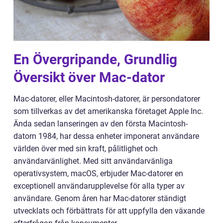
En Övergripande, Grundlig
Översikt över Mac-dator
Mac-datorer, eller Macintosh-datorer, är persondatorer
som tillverkas av det amerikanska företaget Apple Inc.
Ända sedan lanseringen av den första Macintosh-
datorn 1984, har dessa enheter imponerat användare
världen över med sin kraft, pålitlighet och
användarvänlighet. Med sitt användarvänliga
operativsystem, macOS, erbjuder Mac-datorer en
exceptionell användarupplevelse för alla typer av
användare. Genom åren har Mac-datorer ständigt
utvecklats och förbättrats för att uppfylla den växande