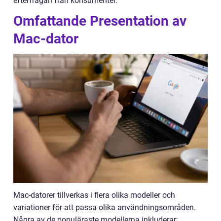
efterfrågan från konsumenter.
Omfattande Presentation av
Mac-dator
Mac-datorer tillverkas i flera olika modeller och
variationer för att passa olika användningsområden.
Några av de populäraste modellerna inkluderar: