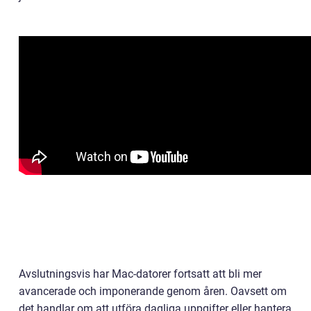
Avslutningsvis har Mac-datorer fortsatt att bli mer
avancerade och imponerande genom åren. Oavsett om
det handlar om att utföra dagliga uppgifter eller hantera