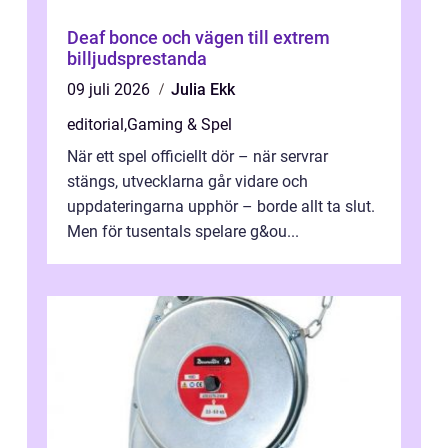
Deaf bonce och vägen till extrem
billjudsprestanda
09 juli 2026
Julia Ekk
editorial
,
Gaming & Spel
När ett spel officiellt dör – när servrar
stängs, utvecklarna går vidare och
uppdateringarna upphör – borde allt ta slut.
Men för tusentals spelare g&ou...