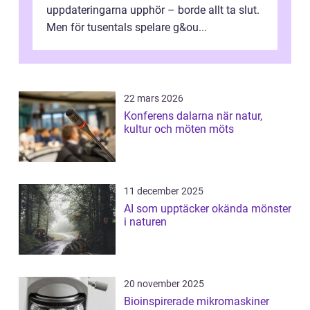
uppdateringarna upphör – borde allt ta slut.
Men för tusentals spelare g&ou...
22 mars 2026
Konferens dalarna när natur,
kultur och möten möts
11 december 2025
AI som upptäcker okända mönster
i naturen
20 november 2025
Bioinspirerade mikromaskiner