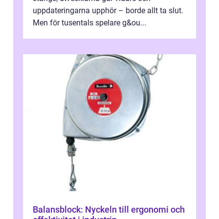
uppdateringarna upphör – borde allt ta slut.
Men för tusentals spelare g&ou...
Balansblock: Nyckeln till ergonomi och