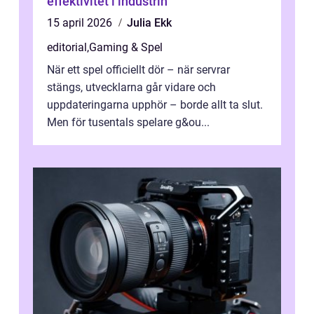
effektivitet i industrin
15 april 2026
Julia Ekk
editorial
,
Gaming & Spel
När ett spel officiellt dör – när servrar
stängs, utvecklarna går vidare och
uppdateringarna upphör – borde allt ta slut.
Men för tusentals spelare g&ou...