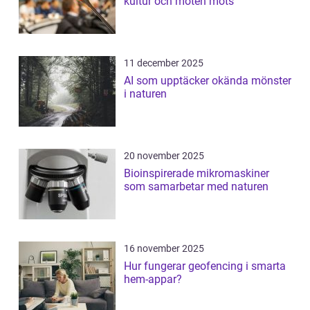
kultur och möten möts
11 december 2025
AI som upptäcker okända mönster
i naturen
20 november 2025
Bioinspirerade mikromaskiner
som samarbetar med naturen
16 november 2025
Hur fungerar geofencing i smarta
hem-appar?