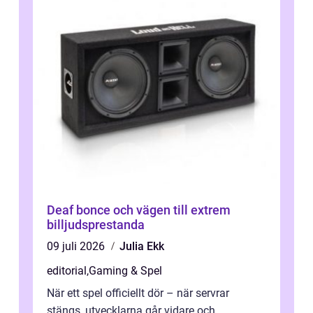
Deaf bonce och vägen till extrem
billjudsprestanda
09 juli 2026
Julia Ekk
editorial
,
Gaming & Spel
När ett spel officiellt dör – när servrar
stängs, utvecklarna går vidare och