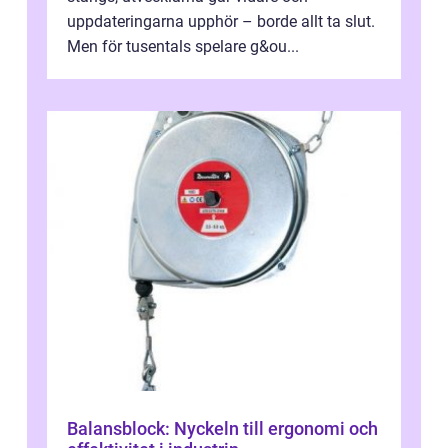
uppdateringarna upphör – borde allt ta slut.
Men för tusentals spelare g&ou...
Balansblock: Nyckeln till ergonomi och