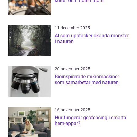
kultur och möten möts
11 december 2025
AI som upptäcker okända mönster
i naturen
20 november 2025
Bioinspirerade mikromaskiner
som samarbetar med naturen
16 november 2025
Hur fungerar geofencing i smarta
hem-appar?