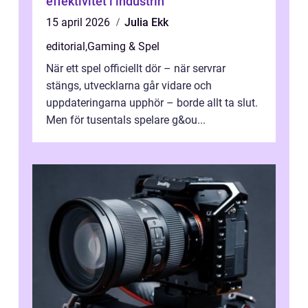
effektivitet i industrin
15 april 2026
Julia Ekk
editorial
,
Gaming & Spel
När ett spel officiellt dör – när servrar
stängs, utvecklarna går vidare och
uppdateringarna upphör – borde allt ta slut.
Men för tusentals spelare g&ou...