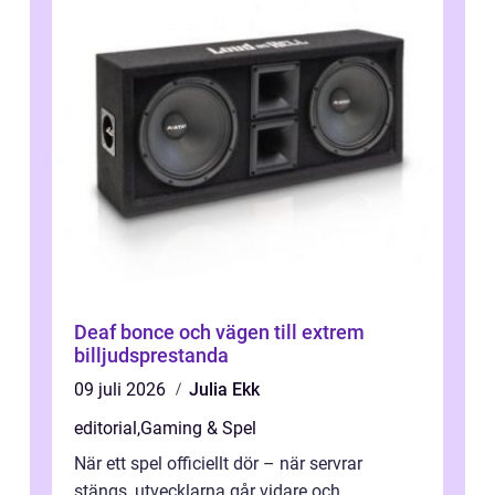
Deaf bonce och vägen till extrem
billjudsprestanda
09 juli 2026
Julia Ekk
editorial
,
Gaming & Spel
När ett spel officiellt dör – när servrar
stängs, utvecklarna går vidare och