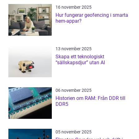
16 november 2025
Hur fungerar geofencing i smarta
hem-appar?
13 november 2025
Skapa ett teknologiskt
“sällskapsdjur” utan AI
06 november 2025
Historien om RAM: Från DDR till
DDR5
05 november 2025