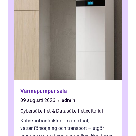
Värmepumpar sala
09 augusti 2026
admin
Cybersäkerhet & Datasäkerhet
,
editorial
Kritisk infrastruktur – som elnät,
vattenförsörjning och transport – utgör
ryggraden i moderna samhällen. När dessa