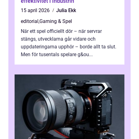
effektivitet i industrin
15 april 2026
Julia Ekk
editorial
,
Gaming & Spel
När ett spel officiellt dör – när servrar
stängs, utvecklarna går vidare och
uppdateringarna upphör – borde allt ta slut.
Men för tusentals spelare g&ou...