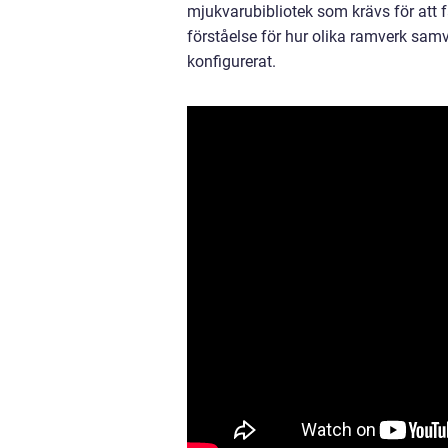
mjukvarubibliotek som krävs för att fa
förståelse för hur olika ramverk sam
konfigurerat.