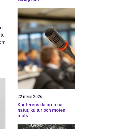
er
tu,
nom
22 mars 2026
Konferens dalarna när
natur, kultur och möten
möts