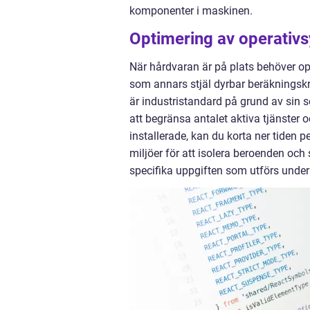
komponenter i maskinen.
Optimering av operativs
När hårdvaran är på plats behöver o
som annars stjäl dyrbar beräkningskra
är industristandard på grund av sin 
att begränsa antalet aktiva tjänster o
installerade, kan du korta ner tiden
miljöer för att isolera beroenden och s
specifika uppgiften som utförs under