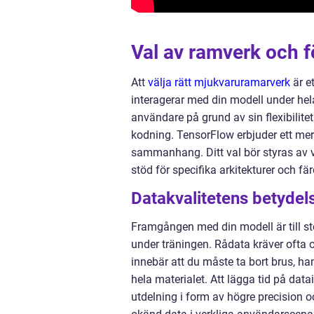
Val av ramverk och f
Att
välja rätt mjukvaruramarverk
är et
interagerar med din modell under hel
användare på grund av sin flexibilite
kodning. TensorFlow erbjuder ett mer s
sammanhang. Ditt val bör styras av vi
stöd för specifika arkitekturer och 
Datakvalitetens betydel
Framgången med din modell är till st
under träningen. Rådata kräver ofta 
innebär att du måste ta bort brus, ha
hela materialet. Att lägga tid på dat
utdelning i form av högre precision o