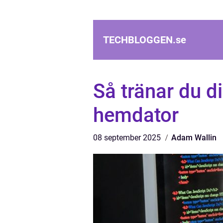
TECHBLOGGEN.
se
Så tränar du d
hemdator
08 september 2025
Adam Wallin