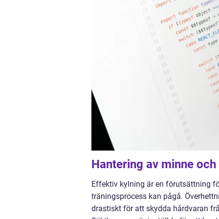
Hantering av minne och
Effektiv kylning är en förutsättning
träningsprocess kan pågå. Överhettnin
drastiskt för att skydda hårdvaran från