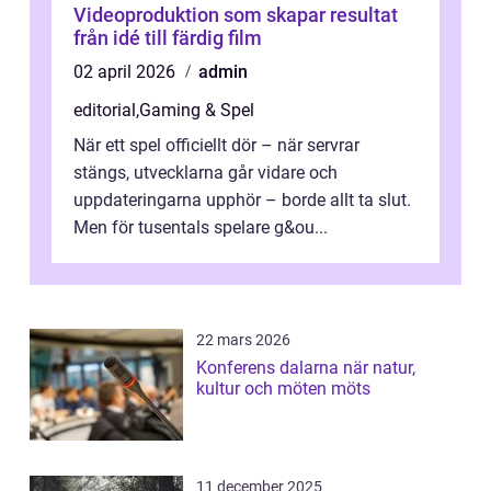
Videoproduktion som skapar resultat
från idé till färdig film
02 april 2026
admin
editorial
,
Gaming & Spel
När ett spel officiellt dör – när servrar
stängs, utvecklarna går vidare och
uppdateringarna upphör – borde allt ta slut.
Men för tusentals spelare g&ou...
22 mars 2026
Konferens dalarna när natur,
kultur och möten möts
11 december 2025