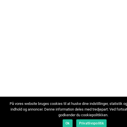
På vores website bruges cookies til at huske dine indstillinger, statistik o
indhold og annoncer. Denne information deles med tredjepart. Ved fortsa
godkender du cookiepolitikken.
Ok
Privatlivspolitik