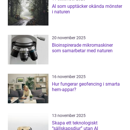
AI som upptäcker okända mönster
i naturen
20 november 2025
Bioinspirerade mikromaskiner
som samarbetar med naturen
16 november 2025
Hur fungerar geofencing i smarta
hem-appar?
13 november 2025
Skapa ett teknologiskt
“sällskapsdjur” utan AI