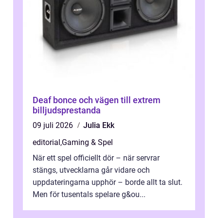
Deaf bonce och vägen till extrem
billjudsprestanda
09 juli 2026
Julia Ekk
editorial
,
Gaming & Spel
När ett spel officiellt dör – när servrar
stängs, utvecklarna går vidare och
uppdateringarna upphör – borde allt ta slut.
Men för tusentals spelare g&ou...