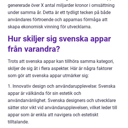
genererade över X antal miljarder kronor i omsättning
under samma år. Detta är ett tydligt tecken på både
användares förtroende och apparnas förmåga att
skapa ekonomisk vinning för utvecklarna.
Hur skiljer sig svenska appar
från varandra?
Trots att svenska appar kan tillhöra samma kategori,
skiljer de sig åt i flera aspekter. Här är några faktorer
som gör att svenska appar utmärker sig:
1. Innovativ design och användarupplevelse: Svenska
appar är välkända för sin estetik och
användarvänlighet. Svenska designers och utvecklare
sätter stor vikt vid användarupplevelsen, vilket leder till
appar som är enkla att navigera och estetiskt
tilltalande.