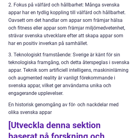
2. Fokus på välfärd och hållbarhet: Många svenska
appar har en tydlig koppling till välfärd och hållbarhet.
Oavsett om det handlar om appar som främjar hälsa
och fitness eller appar som främjar miljömedvetenhet,
strävar svenska utvecklare efter att skapa appar som
har en positiv inverkan på samhället.
3. Teknologiskt framstående: Sverige är känt för sin
teknologiska framgång, och detta återspeglas i svenska
appar. Teknik som artificiell intelligens, maskininlärning
och augmented reality är vanligt förekommande i
svenska appar, vilket ger användarna unika och
engagerande upplevelser.
En historisk genomgång av för- och nackdelar med
olika svenska appar
[Utveckla denna sektion
baserat på forskning och