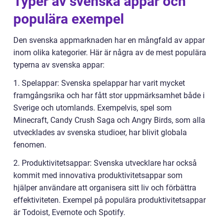
Typer av svenska appar och
populära exempel
Den svenska appmarknaden har en mångfald av appar
inom olika kategorier. Här är några av de mest populära
typerna av svenska appar:
1. Spelappar: Svenska spelappar har varit mycket
framgångsrika och har fått stor uppmärksamhet både i
Sverige och utomlands. Exempelvis, spel som
Minecraft, Candy Crush Saga och Angry Birds, som alla
utvecklades av svenska studioer, har blivit globala
fenomen.
2. Produktivitetsappar: Svenska utvecklare har också
kommit med innovativa produktivitetsappar som
hjälper användare att organisera sitt liv och förbättra
effektiviteten. Exempel på populära produktivitetsappar
är Todoist, Evernote och Spotify.