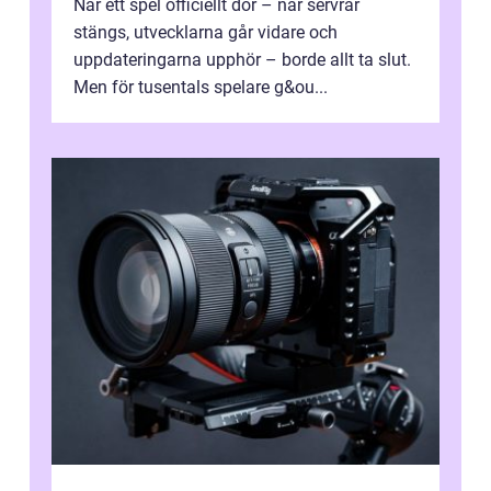
När ett spel officiellt dör – när servrar
stängs, utvecklarna går vidare och
uppdateringarna upphör – borde allt ta slut.
Men för tusentals spelare g&ou...