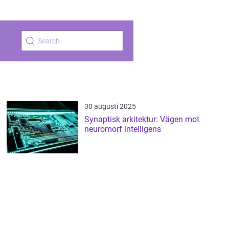
30 augusti 2025
Synaptisk arkitektur: Vägen mot
neuromorf intelligens