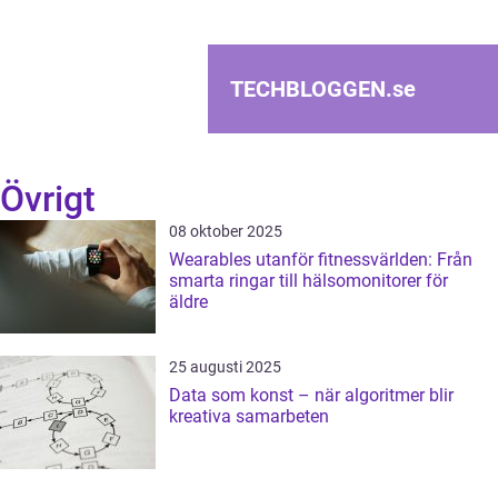
TECHBLOGGEN.
se
Övrigt
08 oktober 2025
Wearables utanför fitnessvärlden: Från
smarta ringar till hälsomonitorer för
äldre
25 augusti 2025
Data som konst – när algoritmer blir
kreativa samarbeten