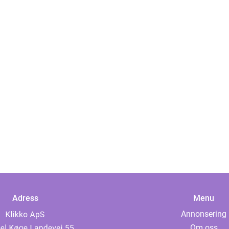
Adress
Menu
Annonsering
Om oss