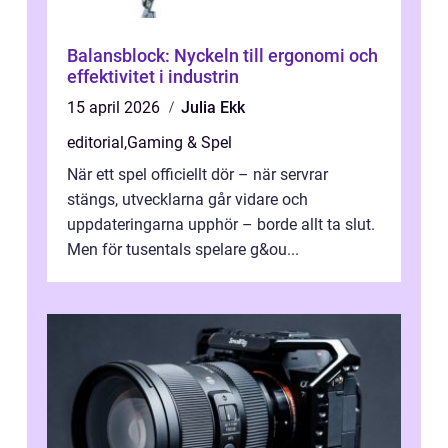
Balansblock: Nyckeln till ergonomi och
effektivitet i industrin
15 april 2026
Julia Ekk
editorial
,
Gaming & Spel
När ett spel officiellt dör – när servrar
stängs, utvecklarna går vidare och
uppdateringarna upphör – borde allt ta slut.
Men för tusentals spelare g&ou...