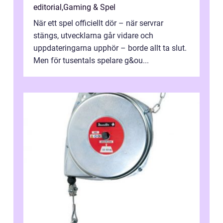
editorial
,
Gaming & Spel
När ett spel officiellt dör – när servrar
stängs, utvecklarna går vidare och
uppdateringarna upphör – borde allt ta slut.
Men för tusentals spelare g&ou...