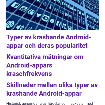
Typer av krashande Android-
appar och deras popularitet
Kvantitativa mätningar om
Android-appars
kraschfrekvens
Skillnader mellan olika typer av
krashande Android-appar
Historisk genomgång av fördelar och nackdelar med