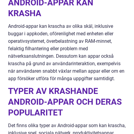
ANDROID-APPAR KAN
KRASHA
Android-appar kan krascha av olika skäl, inklusive
buggar i appkoden, oförenlighet med enheten eller
operativsystemet, överbelastning av RAM-minnet,
felaktig filhantering eller problem med
nätverksanslutningen. Dessutom kan appar också
krascha på grund av användarinteraktion, exempelvis
när användaren snabbt växlar mellan appar eller om en
app försöker utföra för många uppgifter samtidigt.
TYPER AV KRASHANDE
ANDROID-APPAR OCH DERAS
POPULARITET
Det finns olika typer av Android-appar som kan krascha,
inklusive spel, sociala nätverk, produktivitetsappar,