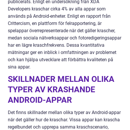
publicerats. Enligt en undersökning från XDA
Developers kraschar cirka 4% av alla appar som
används på Android-enheter. Enligt en rapport från
Crittercism, en plattform för felrapportering, är
spelappar överrepresenterade när det gäller krascher,
medan sociala nätverksappar och fotoredigeringsappar
har en lägre kraschfrekvens. Dessa kvantitativa
mätningar ger en inblick i omfattningen av problemet
och kan hjälpa utvecklare att förbättra kvaliteten på
sina appar.
SKILLNADER MELLAN OLIKA
TYPER AV KRASHANDE
ANDROID-APPAR
Det finns skillnader mellan olika typer av Android-appar
när det gäller hur de kraschar. Vissa appar kan krascha
regelbundet och upprepa samma kraschscenario,