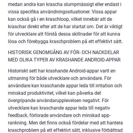
medan andra kan krascha slumpmässigt eller endast i
vissa specifika användningssituationer. Vissa appar
kan också gå i en kraschloop, vilket innebär att de
kraschar direkt efter att de har startat om. Det är viktigt
för utvecklare att förstå dessa skillnader för att kunna
lösa och förebygga kraschproblem på ett effektivt sätt.
HISTORISK GENOMGÅNG AV FÖR- OCH NACKDELAR
MED OLIKA TYPER AV KRASHANDE ANDROID-APPAR
Historiskt sett har krashande Android-appar varit en
utmaning för både utvecklare och användare. För
användare kan kraschande appar leda till irritation och
minskad produktivitet, vilket kan påverka det
övergripande användarupplevelsen negativt. För
utvecklare kan kraschande appar leda till negativ
feedback, förlorade användare och minskad app-
rankning. Men det finns också fördelar med att hantera
kraschproblem på ett effektivt sätt, inklusive förbättrad