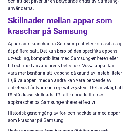
och att det påverkar en betydande andel av Samsung-
användarna.
Skillnader mellan appar som
kraschar på Samsung
Appar som kraschar på Samsung-enheter kan skilja sig
åt på flera sätt. Det kan bero på den specifika appens
utveckling, kompatibilitet med Samsung-enheten eller
till och med användarens beteende. Vissa appar kan
vara mer benägna att krascha på grund av instabiliteter
i själva appen, medan andra kan vara beroende av
enhetens hårdvara och operativsystem. Det är viktigt att
förstå dessa skillnader för att kunna ta itu med
appkrascher på Samsung-enheter effektivt.
Historisk genomgång av för- och nackdelar med appar
som kraschar på Samsung