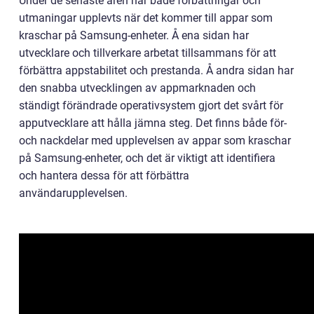
Under de senaste åren har både förbättringar och
utmaningar upplevts när det kommer till appar som
kraschar på Samsung-enheter. Å ena sidan har
utvecklare och tillverkare arbetat tillsammans för att
förbättra appstabilitet och prestanda. Å andra sidan har
den snabba utvecklingen av appmarknaden och
ständigt förändrade operativsystem gjort det svårt för
apputvecklare att hålla jämna steg. Det finns både för-
och nackdelar med upplevelsen av appar som kraschar
på Samsung-enheter, och det är viktigt att identifiera
och hantera dessa för att förbättra
användarupplevelsen.