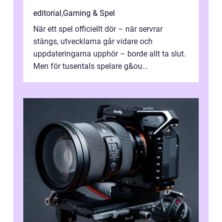
editorial
,
Gaming & Spel
När ett spel officiellt dör – när servrar
stängs, utvecklarna går vidare och
uppdateringarna upphör – borde allt ta slut.
Men för tusentals spelare g&ou...