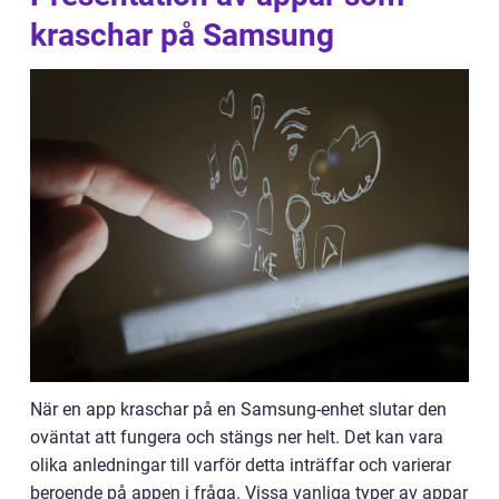
kraschar på Samsung
När en app kraschar på en Samsung-enhet slutar den
oväntat att fungera och stängs ner helt. Det kan vara
olika anledningar till varför detta inträffar och varierar
beroende på appen i fråga. Vissa vanliga typer av appar