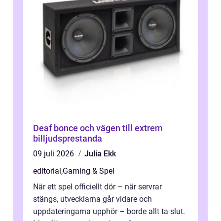
Deaf bonce och vägen till extrem
billjudsprestanda
09 juli 2026
Julia Ekk
editorial
,
Gaming & Spel
När ett spel officiellt dör – när servrar
stängs, utvecklarna går vidare och
uppdateringarna upphör – borde allt ta slut.