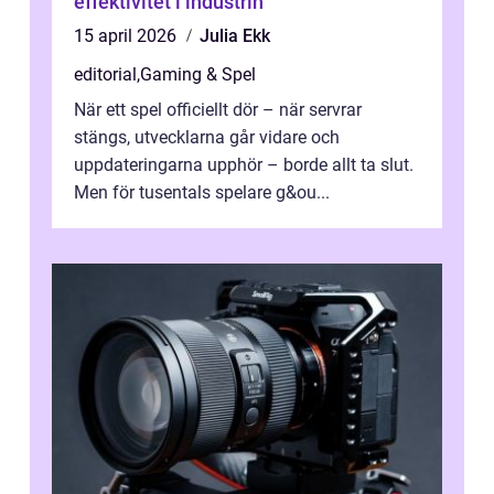
effektivitet i industrin
15 april 2026
Julia Ekk
editorial
,
Gaming & Spel
När ett spel officiellt dör – när servrar
stängs, utvecklarna går vidare och
uppdateringarna upphör – borde allt ta slut.
Men för tusentals spelare g&ou...