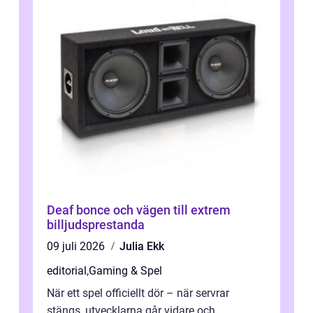
Deaf bonce och vägen till extrem
billjudsprestanda
09 juli 2026
Julia Ekk
editorial
,
Gaming & Spel
När ett spel officiellt dör – när servrar
stängs, utvecklarna går vidare och