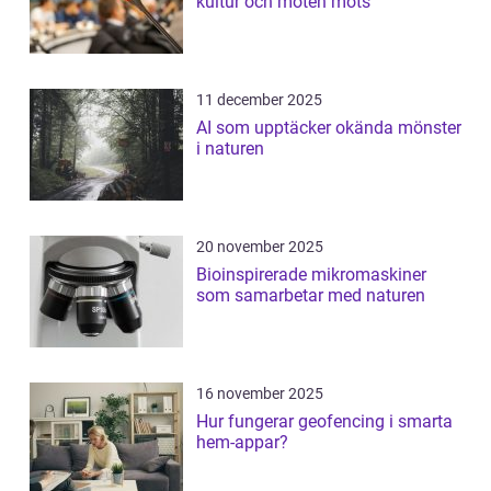
kultur och möten möts
11 december 2025
AI som upptäcker okända mönster
i naturen
20 november 2025
Bioinspirerade mikromaskiner
som samarbetar med naturen
16 november 2025
Hur fungerar geofencing i smarta
hem-appar?