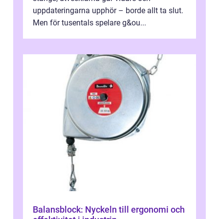
uppdateringarna upphör – borde allt ta slut.
Men för tusentals spelare g&ou...
Balansblock: Nyckeln till ergonomi och