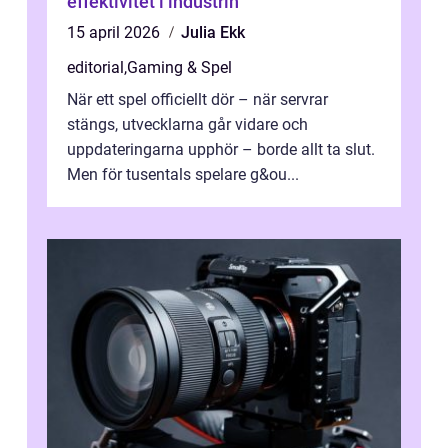
effektivitet i industrin
15 april 2026
Julia Ekk
editorial
,
Gaming & Spel
När ett spel officiellt dör – när servrar
stängs, utvecklarna går vidare och
uppdateringarna upphör – borde allt ta slut.
Men för tusentals spelare g&ou...