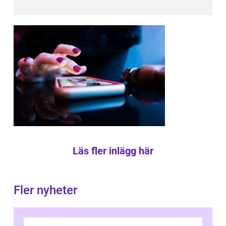
Läs fler inlägg här
Fler nyheter