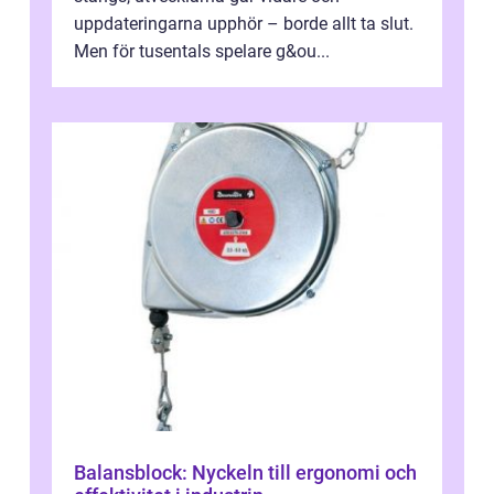
uppdateringarna upphör – borde allt ta slut.
Men för tusentals spelare g&ou...
Balansblock: Nyckeln till ergonomi och