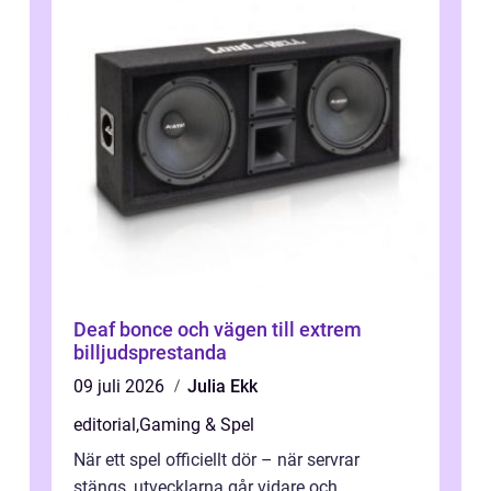
Deaf bonce och vägen till extrem
billjudsprestanda
09 juli 2026
Julia Ekk
editorial
,
Gaming & Spel
När ett spel officiellt dör – när servrar
stängs, utvecklarna går vidare och