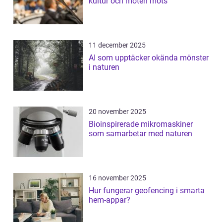
kultur och möten möts
11 december 2025
AI som upptäcker okända mönster
i naturen
20 november 2025
Bioinspirerade mikromaskiner
som samarbetar med naturen
16 november 2025
Hur fungerar geofencing i smarta
hem-appar?