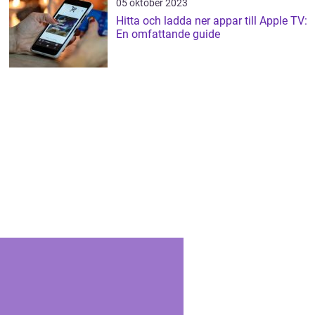
05 oktober 2023
Hitta och ladda ner appar till Apple TV:
En omfattande guide