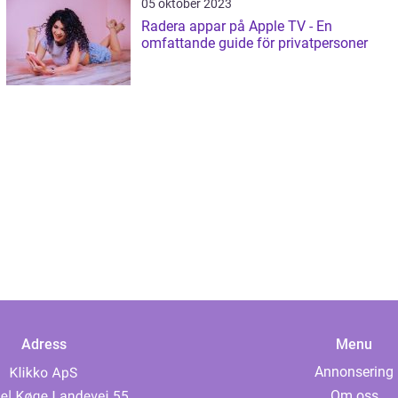
05 oktober 2023
Radera appar på Apple TV - En
omfattande guide för privatpersoner
Adress
Menu
Annonsering
Om oss