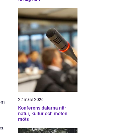
.
22 mars 2026
nom
Konferens dalarna när
natur, kultur och möten
möts
er.