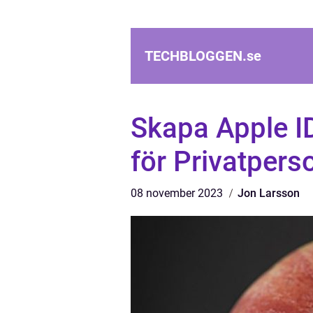
TECHBLOGGEN.
se
Skapa Apple I
för Privatpers
08 november 2023
Jon Larsson