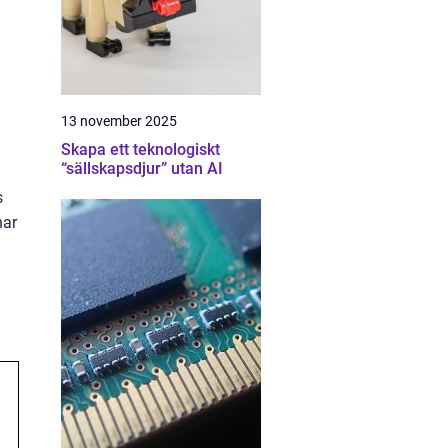
13 november 2025
Skapa ett teknologiskt
“sällskapsdjur” utan AI
s
har