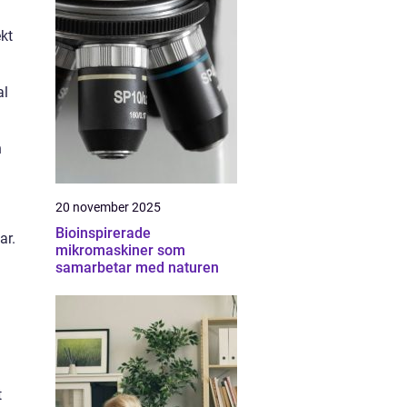
ekt
al
n
20 november 2025
Bioinspirerade
ar.
mikromaskiner som
samarbetar med naturen
t