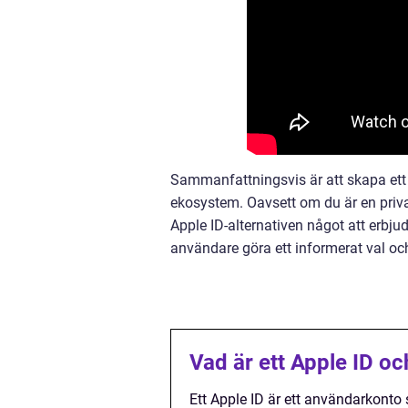
Sammanfattningsvis är att skapa ett 
ekosystem. Oavsett om du är en privatp
Apple ID-alternativen något att erbju
användare göra ett informerat val oc
Vad är ett Apple ID oc
Ett Apple ID är ett användarkonto s