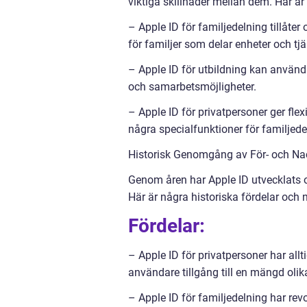
viktiga skillnader mellan dem. Här är
– Apple ID för familjedelning tillåter
för familjer som delar enheter och tjä
– Apple ID för utbildning kan användas
och samarbetsmöjligheter.
– Apple ID för privatpersoner ger flex
några specialfunktioner för familjedel
Historisk Genomgång av För- och Nac
Genom åren har Apple ID utvecklats 
Här är några historiska fördelar och 
Fördelar:
– Apple ID för privatpersoner har allt
användare tillgång till en mängd olik
– Apple ID för familjedelning har revo