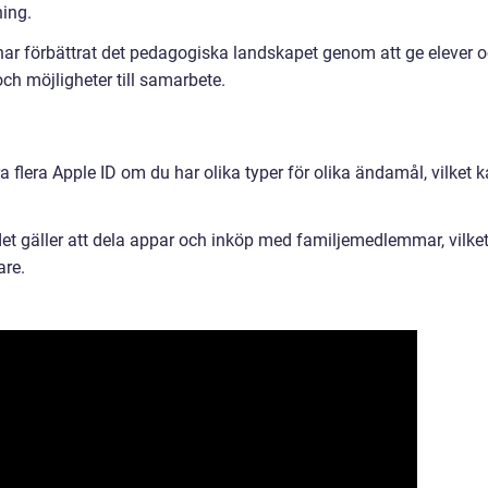
ing.
 har förbättrat det pedagogiska landskapet genom att ge elever 
 och möjligheter till samarbete.
a flera Apple ID om du har olika typer för olika ändamål, vilket 
et gäller att dela appar och inköp med familjemedlemmar, vilke
are.