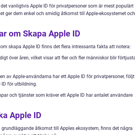
 det vanligtvis Apple ID för privatpersoner som är mest populärt
et ger dem enkel och smidig åtkomst till Apple-ekosystemet och
gar om Skapa Apple ID
 om skapa Apple ID finns det flera intressanta fakta att notera:
t över åren, vilket visar att fler och fler människor blir förtjusta
en av Apple-användarna har ett Apple ID för privatpersoner, följt
ID för utbildning.
par och tjänster som kräver ett Apple ID har antalet användare
ika Apple ID
n grundläggande åtkomst till Apples ekosystem, finns det några