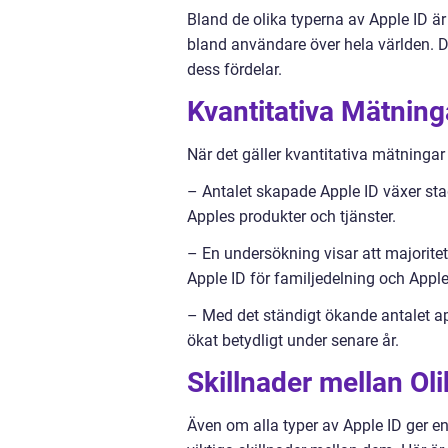
Bland de olika typerna av Apple ID är
bland användare över hela världen. D
dess fördelar.
Kvantitativa Mätnin
När det gäller kvantitativa mätningar
– Antalet skapade Apple ID växer stadig
Apples produkter och tjänster.
– En undersökning visar att majoritet
Apple ID för familjedelning och Apple 
– Med det ständigt ökande antalet ap
ökat betydligt under senare år.
Skillnader mellan Ol
Även om alla typer av Apple ID ger e