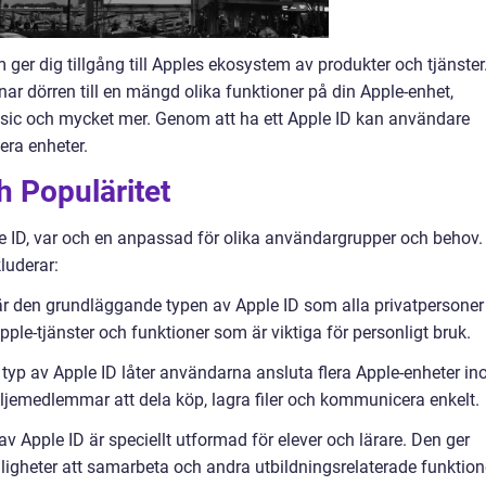
ger dig tillgång till Apples ekosystem av produkter och tjänster
r dörren till en mängd olika funktioner på din Apple-enhet,
usic och mycket mer. Genom att ha ett Apple ID kan användare
era enheter.
h Populäritet
ple ID, var och en anpassad för olika användargrupper och behov.
luderar:
a är den grundläggande typen av Apple ID som alla privatpersoner
Apple-tjänster och funktioner som är viktiga för personligt bruk.
 typ av Apple ID låter användarna ansluta flera Apple-enheter i
miljemedlemmar att dela köp, lagra filer och kommunicera enkelt.
av Apple ID är speciellt utformad för elever och lärare. Den ger
öjligheter att samarbeta och andra utbildningsrelaterade funktion