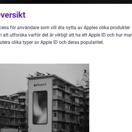
versikt
ocess för användare som vill dra nytta av Apples olika produkter
i att utforska varför det är viktigt att ha ett Apple ID och hur ma
tera olika typer av Apple ID och deras popularitet.