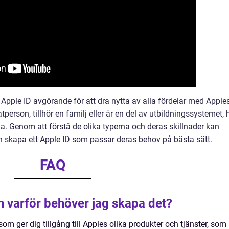
Apple ID avgörande för att dra nytta av alla fördelar med Apple
erson, tillhör en familj eller är en del av utbildningssystemet, 
da. Genom att förstå de olika typerna och deras skillnader kan
h skapa ett Apple ID som passar deras behov på bästa sätt.
FAQ
h varför behöver jag skapa det?
om ger dig tillgång till Apples olika produkter och tjänster, som