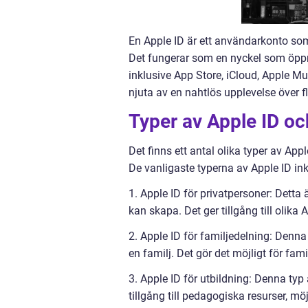
En Apple ID är ett användarkonto som 
Det fungerar som en nyckel som öppna
inklusive App Store, iCloud, Apple M
njuta av en nahtlös upplevelse över fl
Typer av Apple ID oc
Det finns ett antal olika typer av Ap
De vanligaste typerna av Apple ID ink
1. Apple ID för privatpersoner: Dett
kan skapa. Det ger tillgång till olika 
2. Apple ID för familjedelning: Denna
en familj. Det gör det möjligt för fa
3. Apple ID för utbildning: Denna typ 
tillgång till pedagogiska resurser, m