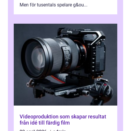
Men för tusentals spelare g&ou...
Videoproduktion som skapar resultat
från idé till färdig film