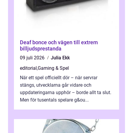
Deaf bonce och vägen till extrem
billjudsprestanda
09 juli 2026
Julia Ekk
editorial
,
Gaming & Spel
När ett spel officiellt dör – när servrar
stängs, utvecklarna går vidare och
uppdateringarna upphör – borde allt ta slut.
Men för tusentals spelare g&ou...