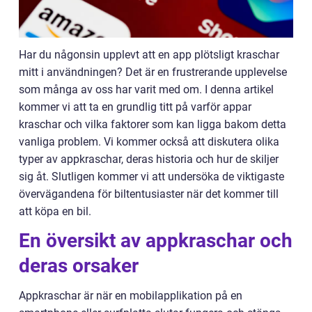
Har du någonsin upplevt att en app plötsligt kraschar
mitt i användningen? Det är en frustrerande upplevelse
som många av oss har varit med om. I denna artikel
kommer vi att ta en grundlig titt på varför appar
kraschar och vilka faktorer som kan ligga bakom detta
vanliga problem. Vi kommer också att diskutera olika
typer av appkraschar, deras historia och hur de skiljer
sig åt. Slutligen kommer vi att undersöka de viktigaste
övervägandena för biltentusiaster när det kommer till
att köpa en bil.
En översikt av appkraschar och
deras orsaker
Appkraschar är när en mobilapplikation på en