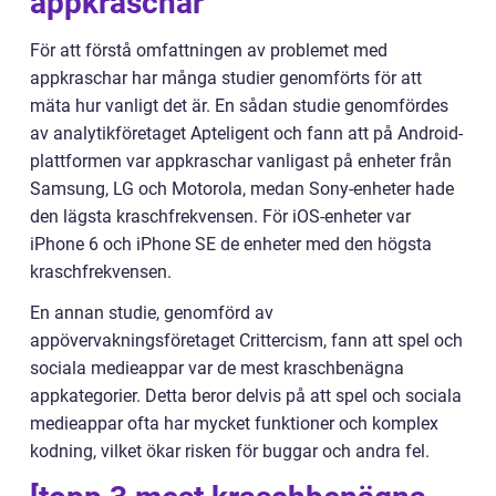
appkraschar
För att förstå omfattningen av problemet med
appkraschar har många studier genomförts för att
mäta hur vanligt det är. En sådan studie genomfördes
av analytikföretaget Apteligent och fann att på Android-
plattformen var appkraschar vanligast på enheter från
Samsung, LG och Motorola, medan Sony-enheter hade
den lägsta kraschfrekvensen. För iOS-enheter var
iPhone 6 och iPhone SE de enheter med den högsta
kraschfrekvensen.
En annan studie, genomförd av
appövervakningsföretaget Crittercism, fann att spel och
sociala medieappar var de mest kraschbenägna
appkategorier. Detta beror delvis på att spel och sociala
medieappar ofta har mycket funktioner och komplex
kodning, vilket ökar risken för buggar och andra fel.