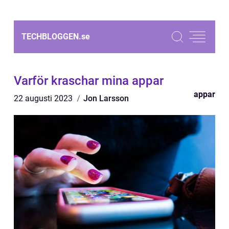
TECHBLOGGEN.
se
Varför kraschar mina appar
appar
22 augusti 2023
Jon Larsson