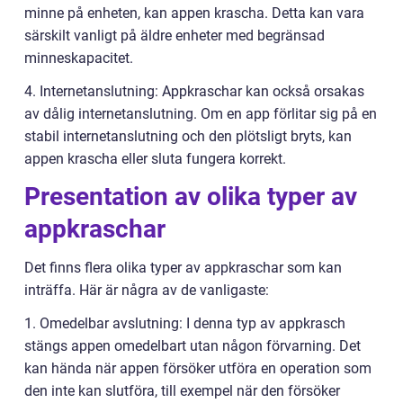
minne på enheten, kan appen krascha. Detta kan vara
särskilt vanligt på äldre enheter med begränsad
minneskapacitet.
4. Internetanslutning: Appkraschar kan också orsakas
av dålig internetanslutning. Om en app förlitar sig på en
stabil internetanslutning och den plötsligt bryts, kan
appen krascha eller sluta fungera korrekt.
Presentation av olika typer av
appkraschar
Det finns flera olika typer av appkraschar som kan
inträffa. Här är några av de vanligaste:
1. Omedelbar avslutning: I denna typ av appkrasch
stängs appen omedelbart utan någon förvarning. Det
kan hända när appen försöker utföra en operation som
den inte kan slutföra, till exempel när den försöker