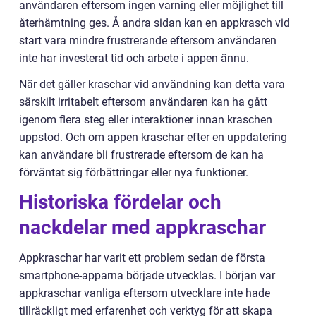
användaren eftersom ingen varning eller möjlighet till
återhämtning ges. Å andra sidan kan en appkrasch vid
start vara mindre frustrerande eftersom användaren
inte har investerat tid och arbete i appen ännu.
När det gäller kraschar vid användning kan detta vara
särskilt irritabelt eftersom användaren kan ha gått
igenom flera steg eller interaktioner innan kraschen
uppstod. Och om appen kraschar efter en uppdatering
kan användare bli frustrerade eftersom de kan ha
förväntat sig förbättringar eller nya funktioner.
Historiska fördelar och
nackdelar med appkraschar
Appkraschar har varit ett problem sedan de första
smartphone-apparna började utvecklas. I början var
appkraschar vanliga eftersom utvecklare inte hade
tillräckligt med erfarenhet och verktyg för att skapa