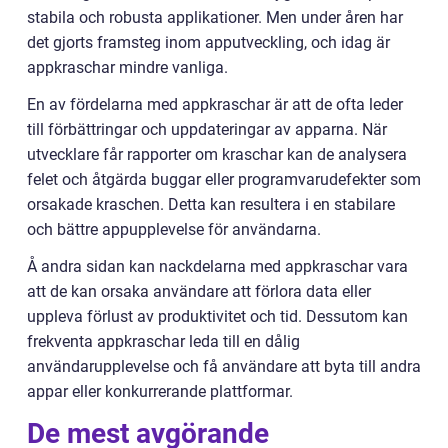
stabila och robusta applikationer. Men under åren har
det gjorts framsteg inom apputveckling, och idag är
appkraschar mindre vanliga.
En av fördelarna med appkraschar är att de ofta leder
till förbättringar och uppdateringar av apparna. När
utvecklare får rapporter om kraschar kan de analysera
felet och åtgärda buggar eller programvarudefekter som
orsakade kraschen. Detta kan resultera i en stabilare
och bättre appupplevelse för användarna.
Å andra sidan kan nackdelarna med appkraschar vara
att de kan orsaka användare att förlora data eller
uppleva förlust av produktivitet och tid. Dessutom kan
frekventa appkraschar leda till en dålig
användarupplevelse och få användare att byta till andra
appar eller konkurrerande plattformar.
De mest avgörande