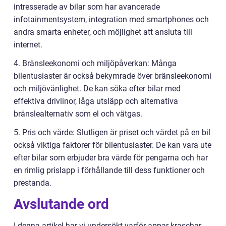
intresserade av bilar som har avancerade
infotainmentsystem, integration med smartphones och
andra smarta enheter, och möjlighet att ansluta till
internet.
4. Bränsleekonomi och miljöpåverkan: Många
bilentusiaster är också bekymrade över bränsleekonomi
och miljövänlighet. De kan söka efter bilar med
effektiva drivlinor, låga utsläpp och alternativa
bränslealternativ som el och vätgas.
5. Pris och värde: Slutligen är priset och värdet på en bil
också viktiga faktorer för bilentusiaster. De kan vara ute
efter bilar som erbjuder bra värde för pengarna och har
en rimlig prislapp i förhållande till dess funktioner och
prestanda.
Avslutande ord
I denna artikel har vi undersökt varför appar kraschar