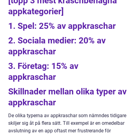
[topp 3 mest kraschbenägna
appkategorier]
1. Spel: 25% av appkraschar
2. Sociala medier: 20% av
appkraschar
3. Företag: 15% av
appkraschar
Skillnader mellan olika typer av
appkraschar
De olika typerna av appkraschar som nämndes tidigare
skiljer sig åt på flera sätt. Till exempel är en omedelbar
avslutning av en app oftast mer frustrerande för