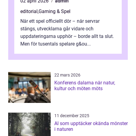
02 april 2026
admin
editorial
,
Gaming & Spel
När ett spel officiellt dör – när servrar
stängs, utvecklarna går vidare och
uppdateringarna upphör – borde allt ta slut.
Men för tusentals spelare g&ou...
22 mars 2026
Konferens dalarna när natur,
kultur och möten möts
11 december 2025
AI som upptäcker okända mönster
i naturen