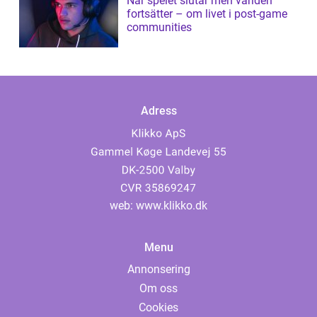
När spelet slutar men världen
fortsätter – om livet i post-game
communities
Adress
web:
www.klikko.dk
Menu
Annonsering
Om oss
Cookies