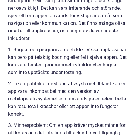
smartphone eller surfplatta slutar fungera och stängs
ner oavsiktligt. Det kan vara irriterande och störande,
speciellt om appen används för viktiga ändamål som
navigation eller kommunikation. Det finns många olika
orsaker till appkraschar, och några av de vanligaste
inkluderar:
1. Buggar och programvarudefekter: Vissa appkraschar
kan bero på felaktig kodning eller fel i själva appen. Det
kan vara brister i programmets struktur eller buggar
som inte upptäckts under testning.
2. Inkompatibilitet med operativsystemet: Ibland kan en
app vara inkompatibel med den version av
mobiloperativsystemet som används på enheten. Detta
kan resultera i kraschar eller att appen inte fungerar
korrekt.
3. Minnesproblem: Om en app kräver mycket minne för
att köras och det inte finns tillräckligt med tillgängligt